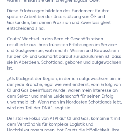
waren“, erklärt sie dem Energiemagazin
OGN
.
Diese Erfahrungen bildeten das Fundament für ihre
spätere Arbeit bei der Unterstützung von Öl- und
Gaskunden, bei denen Präzision und Zuverlässigkeit
entscheidend sind.
Coutts‘ Wechsel in den Bereich Geschäftsreisen
resultierte aus ihren frühesten Erfahrungen im Service-
und Gastgewerbe, während ihr Wissen und Bewusstsein
für den Öl- und Gasmarkt darauf zurückzuführen ist, dass
sie in Aberdeen, Schottland, geboren und aufgewachsen
ist.
„Als Rückgrat der Region, in der ich aufgewachsen bin, in
der jede Branche, egal wie weit entfernt, vom Erfolg von
Öl und Gas beeinflusst wurde, waren mein Interesse an
dem Sektor und meine Leidenschaft für seinen Erfolg
unvermeidlich. Wenn man im Nordosten Schottlands lebt,
wird das Teil der DNA“, sagt sie.
Der starke Fokus von ATPI auf Öl und Gas, kombiniert mit
dem Verständnis für komplexe Logistik und
Hochrisikoumgebungen, bot Coutts die Möglichkeit, ihre