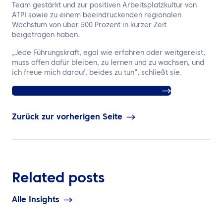
Team gestärkt und zur positiven Arbeitsplatzkultur von
ATPI sowie zu einem beeindruckenden regionalen
Wachstum von über 500 Prozent in kurzer Zeit
beigetragen haben.
„Jede Führungskraft, egal wie erfahren oder weitgereist,
muss offen dafür bleiben, zu lernen und zu wachsen, und
ich freue mich darauf, beides zu tun“, schließt sie.
Erfahren Sie mehr über ATPI Energy Travel
Zurück zur vorherigen Seite
Related posts
Alle Insights