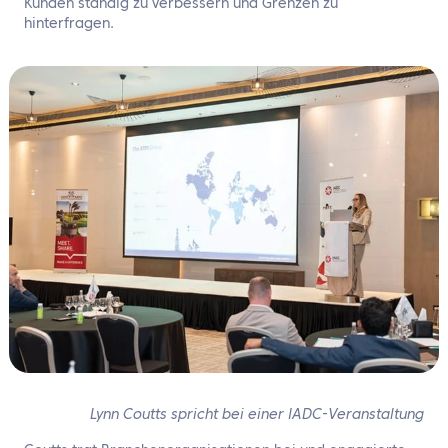
Kunden ständig zu verbessern und Grenzen zu
hinterfragen.
Lynn Coutts spricht bei einer IADC-Veranstaltung