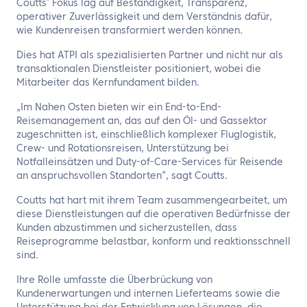
Coutts‘ Fokus lag auf Beständigkeit, Transparenz,
operativer Zuverlässigkeit und dem Verständnis dafür,
wie Kundenreisen transformiert werden können.
Dies hat ATPI als spezialisierten Partner und nicht nur als
transaktionalen Dienstleister positioniert, wobei die
Mitarbeiter das Kernfundament bilden.
„Im Nahen Osten bieten wir ein End-to-End-
Reisemanagement an, das auf den Öl- und Gassektor
zugeschnitten ist, einschließlich komplexer Fluglogistik,
Crew- und Rotationsreisen, Unterstützung bei
Notfalleinsätzen und Duty-of-Care-Services für Reisende
an anspruchsvollen Standorten“, sagt Coutts.
Coutts hat hart mit ihrem Team zusammengearbeitet, um
diese Dienstleistungen auf die operativen Bedürfnisse der
Kunden abzustimmen und sicherzustellen, dass
Reiseprogramme belastbar, konform und reaktionsschnell
sind.
Ihre Rolle umfasste die Überbrückung von
Kundenerwartungen und internen Lieferteams sowie die