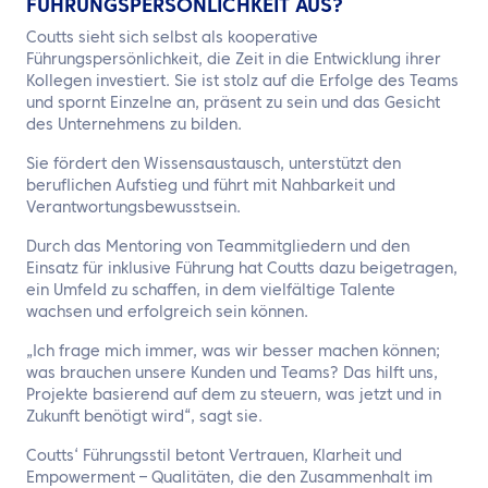
FÜHRUNGSPERSÖNLICHKEIT AUS?
Coutts sieht sich selbst als kooperative
Führungspersönlichkeit, die Zeit in die Entwicklung ihrer
Kollegen investiert. Sie ist stolz auf die Erfolge des Teams
und spornt Einzelne an, präsent zu sein und das Gesicht
des Unternehmens zu bilden.
Sie fördert den Wissensaustausch, unterstützt den
beruflichen Aufstieg und führt mit Nahbarkeit und
Verantwortungsbewusstsein.
Durch das Mentoring von Teammitgliedern und den
Einsatz für inklusive Führung hat Coutts dazu beigetragen,
ein Umfeld zu schaffen, in dem vielfältige Talente
wachsen und erfolgreich sein können.
„Ich frage mich immer, was wir besser machen können;
was brauchen unsere Kunden und Teams? Das hilft uns,
Projekte basierend auf dem zu steuern, was jetzt und in
Zukunft benötigt wird“, sagt sie.
Coutts‘ Führungsstil betont Vertrauen, Klarheit und
Empowerment – Qualitäten, die den Zusammenhalt im