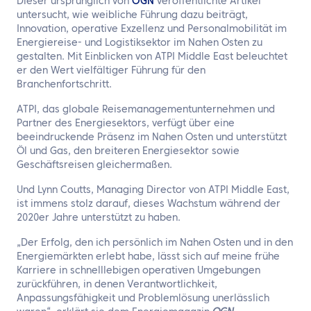
Dieser ursprünglich von
OGN
veröffentlichte Artikel
untersucht, wie weibliche Führung dazu beiträgt,
Innovation, operative Exzellenz und Personalmobilität im
Energiereise- und Logistiksektor im Nahen Osten zu
gestalten. Mit Einblicken von ATPI Middle East beleuchtet
er den Wert vielfältiger Führung für den
Branchenfortschritt.
ATPI, das globale Reisemanagementunternehmen und
Partner des Energiesektors, verfügt über eine
beeindruckende Präsenz im Nahen Osten und unterstützt
Öl und Gas, den breiteren Energiesektor sowie
Geschäftsreisen gleichermaßen.
Und Lynn Coutts, Managing Director von ATPI Middle East,
ist immens stolz darauf, dieses Wachstum während der
2020er Jahre unterstützt zu haben.
„Der Erfolg, den ich persönlich im Nahen Osten und in den
Energiemärkten erlebt habe, lässt sich auf meine frühe
Karriere in schnelllebigen operativen Umgebungen
zurückführen, in denen Verantwortlichkeit,
Anpassungsfähigkeit und Problemlösung unerlässlich