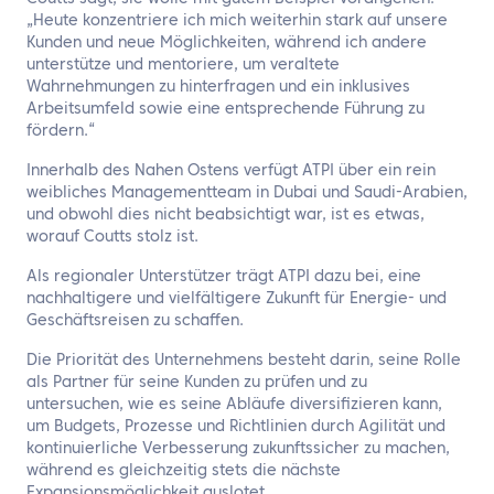
„Heute konzentriere ich mich weiterhin stark auf unsere
Kunden und neue Möglichkeiten, während ich andere
unterstütze und mentoriere, um veraltete
Wahrnehmungen zu hinterfragen und ein inklusives
Arbeitsumfeld sowie eine entsprechende Führung zu
fördern.“
Innerhalb des Nahen Ostens verfügt ATPI über ein rein
weibliches Managementteam in Dubai und Saudi-Arabien,
und obwohl dies nicht beabsichtigt war, ist es etwas,
worauf Coutts stolz ist.
Als regionaler Unterstützer trägt ATPI dazu bei, eine
nachhaltigere und vielfältigere Zukunft für Energie- und
Geschäftsreisen zu schaffen.
Die Priorität des Unternehmens besteht darin, seine Rolle
als Partner für seine Kunden zu prüfen und zu
untersuchen, wie es seine Abläufe diversifizieren kann,
um Budgets, Prozesse und Richtlinien durch Agilität und
kontinuierliche Verbesserung zukunftssicher zu machen,
während es gleichzeitig stets die nächste
Expansionsmöglichkeit auslotet.