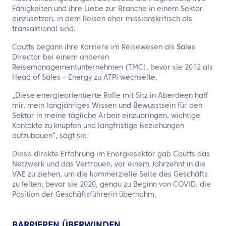
Fähigkeiten und ihre Liebe zur Branche in einem Sektor
einzusetzen, in dem Reisen eher missionskritisch als
transaktional sind.
Coutts begann ihre Karriere im Reisewesen als
Sales
Director bei einem anderen
Reisemanagementunternehmen (TMC), bevor sie 2012 als
Head of Sales – Energy zu ATPI wechselte.
„Diese energieorientierte Rolle mit Sitz in Aberdeen half
mir, mein langjähriges Wissen und Bewusstsein für den
Sektor in meine tägliche Arbeit einzubringen, wichtige
Kontakte zu knüpfen und langfristige Beziehungen
aufzubauen“, sagt sie.
Diese direkte Erfahrung im Energiesektor gab Coutts das
Netzwerk und das Vertrauen, vor einem Jahrzehnt in die
VAE zu ziehen, um die kommerzielle Seite des Geschäfts
zu leiten, bevor sie 2020, genau zu Beginn von COVID, die
Position der Geschäftsführerin übernahm.
BARRIEREN ÜBERWINDEN