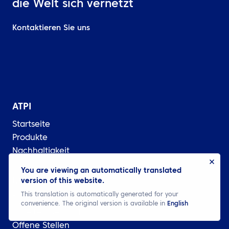
die Welt sich vernetzt
Kontaktieren Sie uns
ATPI
Startseite
Produkte
Nachhaltigkeit
You are viewing an automatically translated
Über uns
version of this website.
This translation is automatically generated for your
Das Unternehmen
convenience. The original version is available in
English
Arbeiten bei ATPI
Offene Stellen