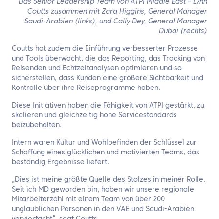
Das Senior Leadership Team von ATPI Middle East – Lynn
Coutts zusammen mit Zara Higgins, General Manager
Saudi-Arabien (links), und Cally Dey, General Manager
Dubai (rechts)
Coutts hat zudem die Einführung verbesserter Prozesse
und Tools überwacht, die das Reporting, das Tracking von
Reisenden und Echtzeitanalysen optimieren und so
sicherstellen, dass Kunden eine größere Sichtbarkeit und
Kontrolle über ihre Reiseprogramme haben.
Diese Initiativen haben die Fähigkeit von ATPI gestärkt, zu
skalieren und gleichzeitig hohe Servicestandards
beizubehalten.
Intern waren Kultur und Wohlbefinden der Schlüssel zur
Schaffung eines glücklichen und motivierten Teams, das
beständig Ergebnisse liefert.
„Dies ist meine größte Quelle des Stolzes in meiner Rolle.
Seit ich MD geworden bin, haben wir unsere regionale
Mitarbeiterzahl mit einem Team von über 200
unglaublichen Personen in den VAE und Saudi-Arabien