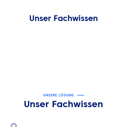
DE
Kontaktieren Sie uns
Unser Fachwissen
UNSERE LÖSUNG
Unser Fachwissen