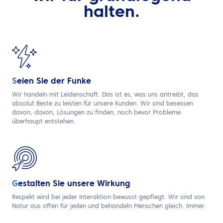
halten.
S
eien Sie der Funke
Wir handeln mit Leidenschaft. Das ist es, was
uns antreibt, das
absolut Beste zu leisten
​
für unsere Kunden. Wir sind besessen
davon,
davon, Lösungen zu finden, noch bevor Probleme
überhaupt entstehen.
G
estalten Sie unsere Wirkung
Respekt wird bei jeder Interaktion bewusst gepflegt. Wir sind von
Natur aus ​offen für jeden und behandeln ​Menschen gleich. Immer.