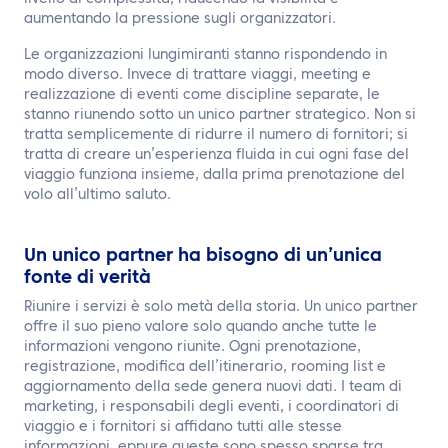
aumentando la pressione sugli organizzatori.
Le organizzazioni lungimiranti stanno rispondendo in
modo diverso. Invece di trattare viaggi, meeting e
realizzazione di eventi come discipline separate, le
stanno riunendo sotto un unico partner strategico. Non si
tratta semplicemente di ridurre il numero di fornitori; si
tratta di creare un’esperienza fluida in cui ogni fase del
viaggio funziona insieme, dalla prima prenotazione del
volo all’ultimo saluto.
Un unico partner ha bisogno di un’unica
fonte di verità
Riunire i servizi è solo metà della storia. Un unico partner
offre il suo pieno valore solo quando anche tutte le
informazioni vengono riunite. Ogni prenotazione,
registrazione, modifica dell’itinerario, rooming list e
aggiornamento della sede genera nuovi dati. I team di
marketing, i responsabili degli eventi, i coordinatori di
viaggio e i fornitori si affidano tutti alle stesse
informazioni, eppure queste sono spesso sparse tra