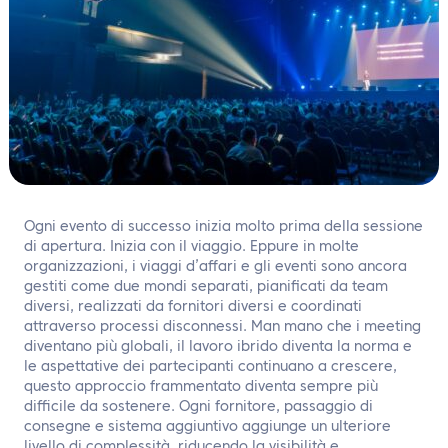
IT
Contattaci
Ogni evento di successo inizia molto prima della sessione
di apertura. Inizia con il viaggio. Eppure in molte
organizzazioni, i viaggi d’affari e gli eventi sono ancora
gestiti come due mondi separati, pianificati da team
diversi, realizzati da fornitori diversi e coordinati
attraverso processi disconnessi. Man mano che i meeting
diventano più globali, il lavoro ibrido diventa la norma e
le aspettative dei partecipanti continuano a crescere,
questo approccio frammentato diventa sempre più
difficile da sostenere. Ogni fornitore, passaggio di
consegne e sistema aggiuntivo aggiunge un ulteriore
livello di complessità, riducendo la visibilità e