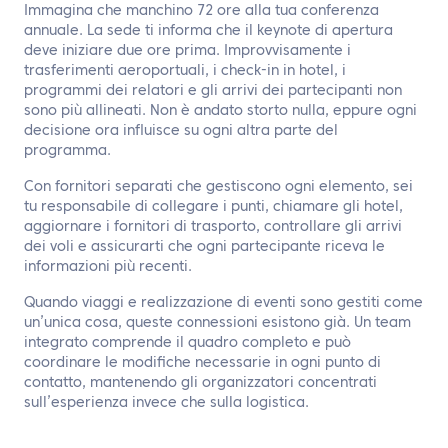
Immagina che manchino 72 ore alla tua conferenza
annuale. La sede ti informa che il keynote di apertura
deve iniziare due ore prima. Improvvisamente i
trasferimenti aeroportuali, i check-in in hotel, i
programmi dei relatori e gli arrivi dei partecipanti non
sono più allineati. Non è andato storto nulla, eppure ogni
decisione ora influisce su ogni altra parte del
programma.
Con fornitori separati che gestiscono ogni elemento, sei
tu responsabile di collegare i punti, chiamare gli hotel,
aggiornare i fornitori di trasporto, controllare gli arrivi
dei voli e assicurarti che ogni partecipante riceva le
informazioni più recenti.
Quando viaggi e realizzazione di eventi sono gestiti come
un’unica cosa, queste connessioni esistono già. Un team
integrato comprende il quadro completo e può
coordinare le modifiche necessarie in ogni punto di
contatto, mantenendo gli organizzatori concentrati
sull’esperienza invece che sulla logistica.