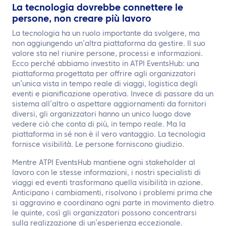
La tecnologia dovrebbe connettere le
persone, non creare più lavoro
La tecnologia ha un ruolo importante da svolgere, ma
non aggiungendo un’altra piattaforma da gestire. Il suo
valore sta nel riunire persone, processi e informazioni.
Ecco perché abbiamo investito in ATPI EventsHub: una
piattaforma progettata per offrire agli organizzatori
un’unica vista in tempo reale di viaggi, logistica degli
eventi e pianificazione operativa. Invece di passare da un
sistema all’altro o aspettare aggiornamenti da fornitori
diversi, gli organizzatori hanno un unico luogo dove
vedere ciò che conta di più, in tempo reale. Ma la
piattaforma in sé non è il vero vantaggio. La tecnologia
fornisce visibilità. Le persone forniscono giudizio.
Mentre ATPI EventsHub mantiene ogni stakeholder al
lavoro con le stesse informazioni, i nostri specialisti di
viaggi ed eventi trasformano quella visibilità in azione.
Anticipano i cambiamenti, risolvono i problemi prima che
si aggravino e coordinano ogni parte in movimento dietro
le quinte, così gli organizzatori possono concentrarsi
sulla realizzazione di un’esperienza eccezionale.