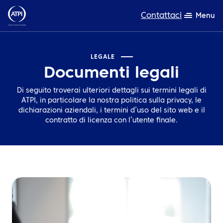
Contattaci
Menu
Competenza
LEGALE
Documenti legali
Prodotti
Di seguito troverai ulteriori dettagli sui termini legali di
Risorse
ATPI, in particolare la nostra politica sulla privacy, le
dichiarazioni aziendali, i termini d’uso del sito web e il
contratto di licenza con l’utente finale.
Chi siamo
Sostenibilità
TravelHub Login
Cerca