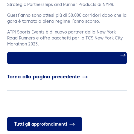
Strategic Partnerships and Runner Products di NYRR.
Quest’anno sono attesi più di 50.000 corridori dopo che la
gara è tornata a pieno regime l’anno scorso.
ATPI Sports Events è di nuovo partner della New York
Road Runners e offre pacchetti per la TCS New York City
Marathon 2023.
Clicca per saperne di più sulla soluzione di gestione
eventi di ATPI
Torna alla pagina precedente
Tutti gli approfondimenti