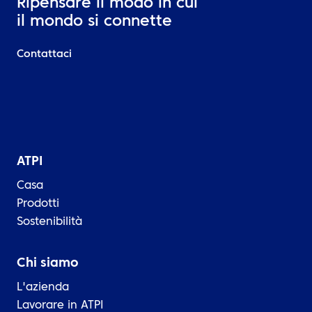
Ripensare il modo in cui
il mondo si connette
Contattaci
ATPI
Casa
Prodotti
Sostenibilità
Chi siamo
L'azienda
Lavorare in ATPI