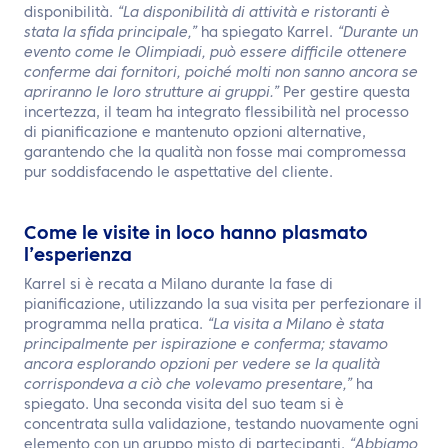
disponibilità.
“La disponibilità di attività e ristoranti è
stata la sfida principale,”
ha spiegato Karrel.
“Durante un
evento come le Olimpiadi, può essere difficile ottenere
conferme dai fornitori, poiché molti non sanno ancora se
apriranno le loro strutture ai gruppi.”
Per gestire questa
incertezza, il team ha integrato flessibilità nel processo
di pianificazione e mantenuto opzioni alternative,
garantendo che la qualità non fosse mai compromessa
pur soddisfacendo le aspettative del cliente.
Come le visite in loco hanno plasmato
l’esperienza
Karrel si è recata a Milano durante la fase di
pianificazione, utilizzando la sua visita per perfezionare il
programma nella pratica.
“La visita a Milano è stata
principalmente per ispirazione e conferma; stavamo
ancora esplorando opzioni per vedere se la qualità
corrispondeva a ciò che volevamo presentare,”
ha
spiegato. Una seconda visita del suo team si è
concentrata sulla validazione, testando nuovamente ogni
elemento con un gruppo misto di partecipanti.
“Abbiamo