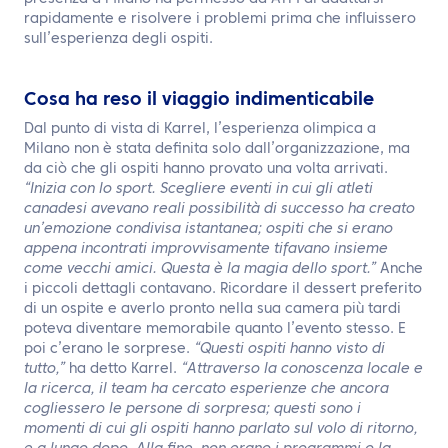
rapidamente e risolvere i problemi prima che influissero
sull’esperienza degli ospiti.
Cosa ha reso il viaggio indimenticabile
Dal punto di vista di Karrel, l’esperienza olimpica a
Milano non è stata definita solo dall’organizzazione, ma
da ciò che gli ospiti hanno provato una volta arrivati.
“Inizia con lo sport. Scegliere eventi in cui gli atleti
canadesi avevano reali possibilità di successo ha creato
un’emozione condivisa istantanea; ospiti che si erano
appena incontrati improvvisamente tifavano insieme
come vecchi amici. Questa è la magia dello sport.”
Anche
i piccoli dettagli contavano. Ricordare il dessert preferito
di un ospite e averlo pronto nella sua camera più tardi
poteva diventare memorabile quanto l’evento stesso. E
poi c’erano le sorprese.
“Questi ospiti hanno visto di
tutto,”
ha detto Karrel.
“Attraverso la conoscenza locale e
la ricerca, il team ha cercato esperienze che ancora
cogliessero le persone di sorpresa; questi sono i
momenti di cui gli ospiti hanno parlato sul volo di ritorno,