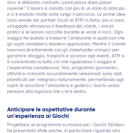
loro, e abbiamo costruito i piani passo dopo passo
insieme.”
Il lavoro è iniziato con più di un anno di anticipo
e si è evoluto molte volte lungo il percorso. Le prime idee
sono venute dai partner locali di ATPI in Italia, poi si sono
sviluppate attraverso il feedback dei clienti, i vincoli
pratici e le lezioni raccolte durante le visite in loco. Ogni
viaggio ha aiutato a tradurre l’ambizione in qualcosa che
gli ospiti avrebbero davvero apprezzato. Mentre il cliente
lavorava direttamente con gli stakeholder olimpici per
garantire alloggio, trasporti e accesso agli eventi, ATPI si
è concentrata su tutto ciò che riguardava il viaggio e
l’esperienza complessiva. Voli, programmi giornalieri,
attività e ristoranti accuratamente selezionati sono stati
pianificati per integrarsi naturalmente, permettendo agli
ospiti di assorbire l’atmosfera e godersi i Giochi senza
pensare alla logistica che c’era dietro.
Anticipare le aspettative durante
un’esperienza ai Giochi
Progettare un programma su misura per i Giochi Olimpici
ha presentato sfide uniche, in particolare riguardo alla