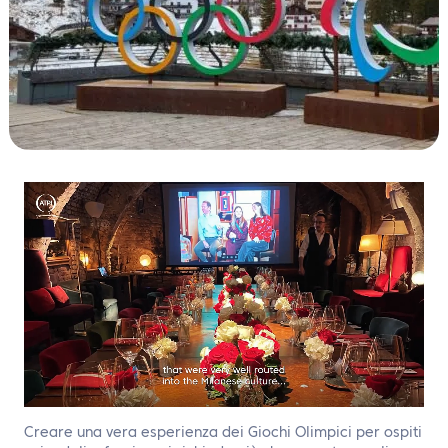
IT
Contattaci
Creare una vera esperienza dei Giochi Olimpici per ospiti