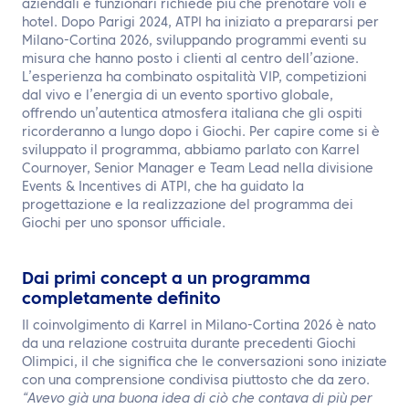
aziendali e funzionari richiede più che prenotare voli e
hotel. Dopo Parigi 2024, ATPI ha iniziato a prepararsi per
Milano-Cortina 2026, sviluppando programmi eventi su
misura che hanno posto i clienti al centro dell’azione.
L’esperienza ha combinato ospitalità VIP, competizioni
dal vivo e l’energia di un evento sportivo globale,
offrendo un’autentica atmosfera italiana che gli ospiti
ricorderanno a lungo dopo i Giochi. Per capire come si è
sviluppato il programma, abbiamo parlato con Karrel
Cournoyer, Senior Manager e Team Lead nella divisione
Events & Incentives di ATPI, che ha guidato la
progettazione e la realizzazione del programma dei
Giochi per uno sponsor ufficiale.
Dai primi concept a un programma
completamente definito
Il coinvolgimento di Karrel in Milano-Cortina 2026 è nato
da una relazione costruita durante precedenti Giochi
Olimpici, il che significa che le conversazioni sono iniziate
con una comprensione condivisa piuttosto che da zero.
“Avevo già una buona idea di ciò che contava di più per