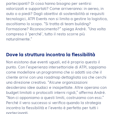
partecipanti? Di cosa hanno bisogno per sentirsi
valorizzati e supportati? Come arriveranno: in aereo, in
auto o a piedi? Dagli obiettivi di sostenibilità ai requisiti
tecnologici, ATPI Events non si limita a gestire la logistica,
ascoltiamo lo scopo. “Si tratta di team building?
Formazione? Riconoscimento?” spiega André. “Una volta
compreso il ‘perché’, tutto il resto scorre più
naturalmente.”
Dove la struttura incontra la flessibilità
Non esistono due eventi uguali, ed è proprio questo il
punto. Con l’esperienza intersettoriale di ATPI, sappiamo
come modellare un programma che si adatti sia che il
cliente arrivi con una roadmap dettagliata sia che cerchi
una direzione creativa. “Alcune organizzazioni
desiderano idee audaci e inaspettate. Altre operano con
budget limitati o protocolli interni rigidi,” afferma André.
“Non ci opponiamo a questi limiti, costruiamo con essi.”
Perché il vero successo si verifica quando la strategia
incontra la flessibilità e l’evento è perfetto per tutti i
partecipanti.