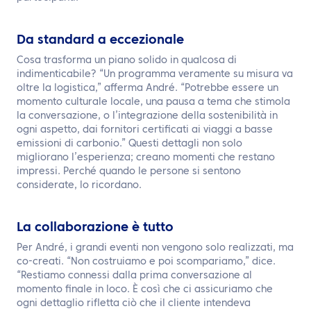
Da standard a eccezionale
Cosa trasforma un piano solido in qualcosa di
indimenticabile? “Un programma veramente su misura va
oltre la logistica,” afferma André. “Potrebbe essere un
momento culturale locale, una pausa a tema che stimola
la conversazione, o l’integrazione della sostenibilità in
ogni aspetto, dai fornitori certificati ai viaggi a basse
emissioni di carbonio.” Questi dettagli non solo
migliorano l’esperienza; creano momenti che restano
impressi. Perché quando le persone si sentono
considerate, lo ricordano.
La collaborazione è tutto
Per André, i grandi eventi non vengono solo realizzati, ma
co-creati. “Non costruiamo e poi scompariamo,” dice.
“Restiamo connessi dalla prima conversazione al
momento finale in loco. È così che ci assicuriamo che
ogni dettaglio rifletta ciò che il cliente intendeva