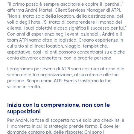
“Il primo passo è sempre ascoltare e capire il ‘perché’,”
afferma André Martel, Client Services Manager di ATPI.
“Non si tratta solo della location, della destinazione, dei
voli o degli hotel. Si tratta di comprendere il mondo del
cliente, i suoi obiettivi e cosa significa il successo per lui.”
Con anni di esperienza negli eventi aziendali, André e il
team ATPI vanno oltre la logistica. Creano esperienze in
cui tutto si allinea: location, viaggio, tempistiche,
aspettative, così i clienti possono concentrarsi su ciò che
conta davvero: connettersi con le proprie persone.
I programmi per eventi di ATPI sono costruiti attorno allo
scopo della tua organizzazione, al tuo ritmo e alle tue
persone. Scopri come ATPI Events trasforma la tua
visione in realtà.
Inizia con la comprensione, non con le
supposizioni
Per André, la fase di scoperta non è solo una checklist, è
il momento in cui la strategia prende forma. È dove le
domande contano più delle risposte: Chi sono i