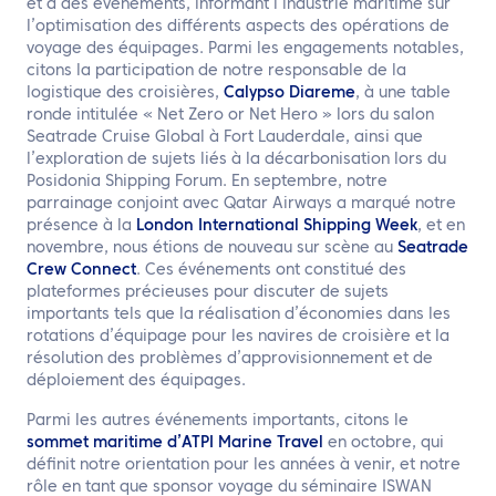
et à des événements, informant l’industrie maritime sur
l’optimisation des différents aspects des opérations de
voyage des équipages. Parmi les engagements notables,
citons la participation de notre responsable de la
logistique des croisières,
Calypso Diareme
, à une table
ronde intitulée « Net Zero or Net Hero » lors du salon
Seatrade Cruise Global à Fort Lauderdale, ainsi que
l’exploration de sujets liés à la décarbonisation lors du
Posidonia Shipping Forum. En septembre, notre
parrainage conjoint avec Qatar Airways a marqué notre
présence à la
London International Shipping Week
, et en
novembre, nous étions de nouveau sur scène au
Seatrade
Crew Connect
. Ces événements ont constitué des
plateformes précieuses pour discuter de sujets
importants tels que la réalisation d’économies dans les
rotations d’équipage pour les navires de croisière et la
résolution des problèmes d’approvisionnement et de
déploiement des équipages.
Parmi les autres événements importants, citons le
sommet maritime d’ATPI Marine Travel
en octobre, qui
définit notre orientation pour les années à venir, et notre
rôle en tant que sponsor voyage du séminaire ISWAN