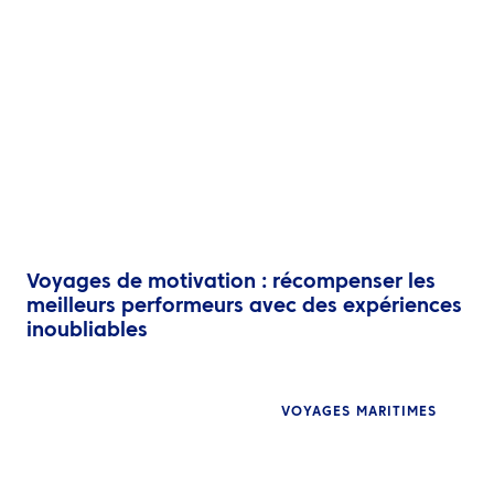
FR
Contactez nous
Voyages de motivation : récompenser les
meilleurs performeurs avec des expériences
inoubliables
VOYAGES MARITIMES