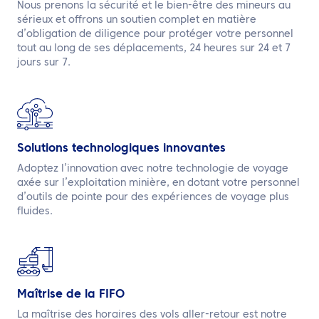
Nous prenons la sécurité et le bien-être des mineurs au
sérieux et offrons un soutien complet en matière
d’obligation de diligence pour protéger votre personnel
tout au long de ses déplacements, 24 heures sur 24 et 7
jours sur 7.
Solutions technologiques innovantes
Adoptez l’innovation avec notre technologie de voyage
axée sur l’exploitation minière, en dotant votre personnel
d’outils de pointe pour des expériences de voyage plus
fluides.
Maîtrise de la FIFO
La maîtrise des horaires des vols aller-retour est notre