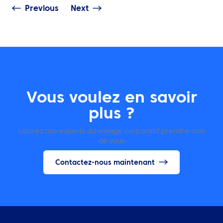
Previous
Next
Vous voulez en savoir
plus ?
Laissez nos experts du voyage corporatif prendre soin
de vous
Contactez-nous maintenant