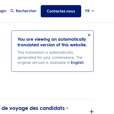
ogin
Rechercher
FR
Contactez nous
You are viewing an automatically
translated version of this website.
This translation is automatically
generated for your convenience. The
original version is available in
English
de voyage des candidats -