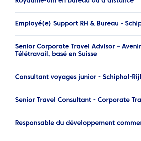
Royaume-Uni en bureau ou à distance
Employé(e) Support RH & Bureau - Schip
Senior Corporate Travel Advisor – Aveni
Télétravail, basé en Suisse
Consultant voyages junior - Schiphol-Rij
Senior Travel Consultant - Corporate Tra
Responsable du développement commerc