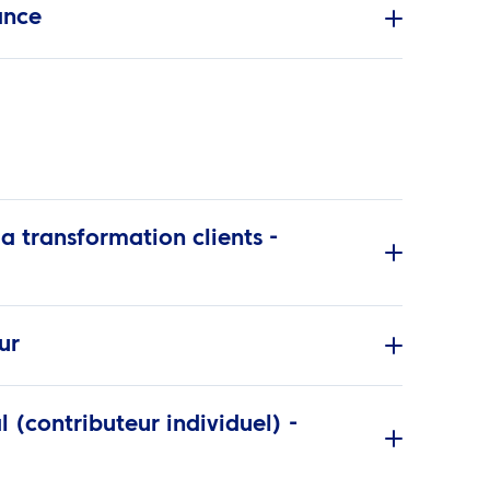
ance
a transformation clients -
ur
(contributeur individuel) -