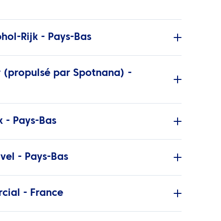
hol-Rijk - Pays-Bas
r (propulsé par Spotnana) -
k - Pays-Bas
vel - Pays-Bas
ial - France