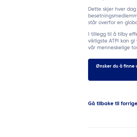
Dette skjer hver dag 
besetningsmedlemmer 
står overfor en globa
I tillegg til å tilby 
viktigste ATPI kan gi
vår menneskelige tou
Ønsker du å finne 
Gå tilbake til forrig