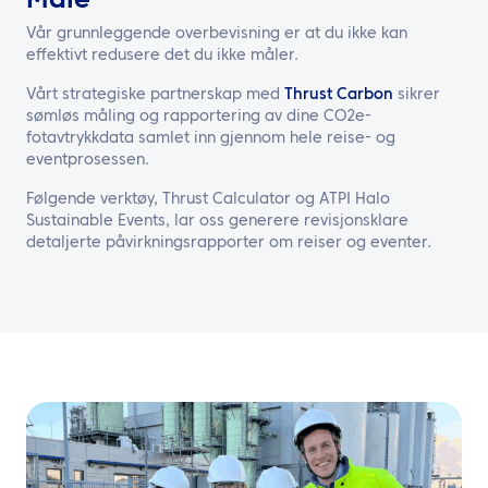
Måle
Vår grunnleggende overbevisning er at du ikke kan
effektivt redusere det du ikke måler.
Vårt strategiske partnerskap med
Thrust Carbon
sikrer
sømløs måling og rapportering av dine CO2e-
fotavtrykkdata samlet inn gjennom hele reise- og
eventprosessen.
Følgende verktøy, Thrust Calculator og ATPI Halo
Sustainable Events, lar oss generere revisjonsklare
detaljerte påvirkningsrapporter om reiser og eventer.