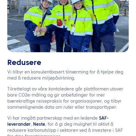
Redusere
Vi tilbyr en konsulentbasert tilnærming for å hjelpe deg
med å redusere miljøpåvirkning.
Tilrettelagt av våre kontoledere går plattformen utover
bare CO2e-måling og gir anbefalinger for mer
bærekraftige reisepraksis for organisasjoner, og tilbyr
sammenlignende data om ruter eller transporttyper.
Vi har inngått partnerskap med en ledende
SAF-
leverandør
,
Neste
, for å gi deg mulighet til aktivt å
redusere karbonutslipp i sektoren ved å investere i SAF