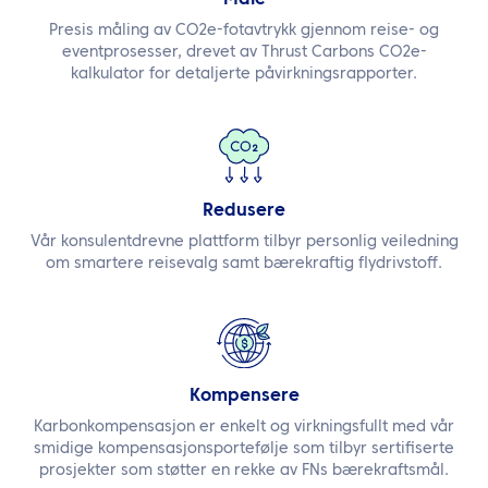
Presis måling av CO2e-fotavtrykk gjennom reise- og
eventprosesser, drevet av Thrust Carbons CO2e-
kalkulator for detaljerte påvirkningsrapporter.
Redusere
Vår konsulentdrevne plattform tilbyr personlig veiledning
om smartere reisevalg samt bærekraftig flydrivstoff.
Kompensere
Karbonkompensasjon er enkelt og virkningsfullt med vår
smidige kompensasjonsportefølje som tilbyr sertifiserte
prosjekter som støtter en rekke av FNs bærekraftsmål.