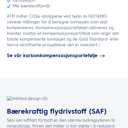
Jurisdiksjon
FNs bærekraftsmål
ATPI måler CO2e-utslippene ved hjelp av ISO14083-
sikrede målinger for å beregne tonnasjen som skal
kompenseres. Kompensasjonsporteføljen aktiveres og
klienter mottar et kompensasjonssertifikat som angir det
totale kompenserte tonnasjet og de Gold Standard- eller
Verra-sertifiserte prosjektene det er investert i.
Se vår karbonkompensasjonsportefølje
Bærekraftig flydrivstoff (SAF)
Selv om luftfart fortsatt er den største bidragsyteren til
reiseutslipp, finnes det måter vi kan støtte i å redusere