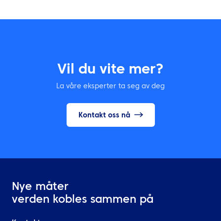
Vil du vite mer?
La våre eksperter ta seg av deg
Kontakt oss nå
Nye måter
verden kobles sammen på