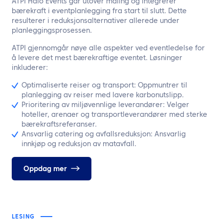
ATPI Halo Events går utover måling og integrerer
bærekraft i eventplanlegging fra start til slutt. Dette
resulterer i reduksjonsalternativer allerede under
planleggingsprosessen.
ATPI gjennomgår nøye alle aspekter ved eventledelse for
å levere det mest bærekraftige eventet. Løsninger
inkluderer:
Optimaliserte reiser og transport: Oppmuntrer til
planlegging av reiser med lavere karbonutslipp.
Prioritering av miljøvennlige leverandører: Velger
hoteller, arenaer og transportleverandører med sterke
bærekraftsreferanser.
Ansvarlig catering og avfallsreduksjon: Ansvarlig
innkjøp og reduksjon av matavfall.
Oppdag mer
LESING