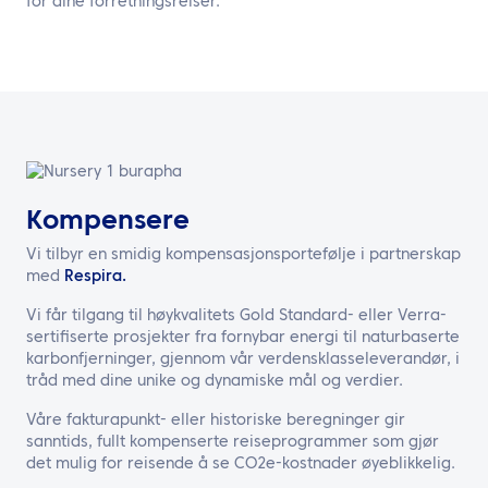
for dine forretningsreiser.
Kompensere
Vi tilbyr en smidig kompensasjonsportefølje i partnerskap
med
Respira.
Vi får tilgang til høykvalitets Gold Standard- eller Verra-
sertifiserte prosjekter fra fornybar energi til naturbaserte
karbonfjerninger, gjennom vår verdensklasseleverandør, i
tråd med dine unike og dynamiske mål og verdier.
Våre fakturapunkt- eller historiske beregninger gir
sanntids, fullt kompenserte reiseprogrammer som gjør
det mulig for reisende å se CO2e-kostnader øyeblikkelig.