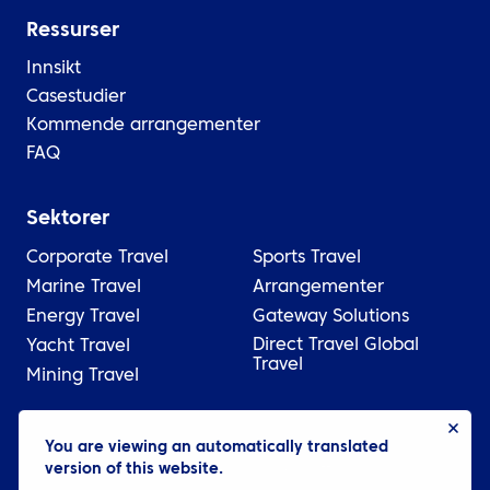
Ressurser
Innsikt
Casestudier
Kommende arrangementer
FAQ
Sektorer
Corporate Travel
Sports Travel
Marine Travel
Arrangementer
Energy Travel
Gateway Solutions
Direct Travel Global
Yacht Travel
Travel
Mining Travel
© 2026 ATPI
You are viewing an automatically translated
version of this website.
Juridisk
Personvernerklæring
Cookie settings