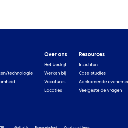
Over ons
Resources
Het bedrijf
Inzichten
ten/technologie
Werken bij
Case-studies
amheid
Vacatures
Aankomende eveneme
Locaties
Veelgestelde vragen