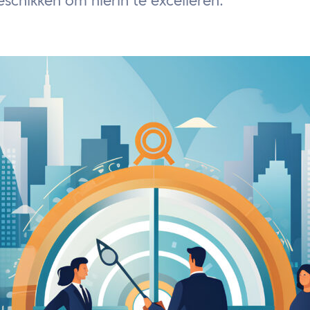
schikken om hierin te excelleren.