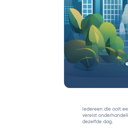
Iedereen die ooit ee
vereist onderhandel
dezelfde dag.