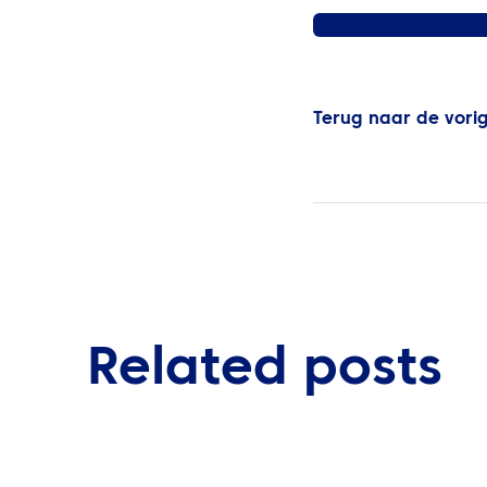
Lees meer over ATP
Terug naar de vori
Related posts