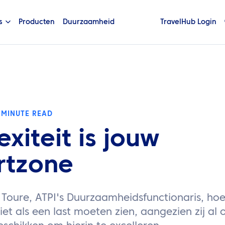
s
Producten
Duurzaamheid
TravelHub Login
 MINUTE READ
xiteit is jouw
rtzone
 Toure, ATPI's Duurzaamheidsfunctionaris, ho
t als een last moeten zien, aangezien zij al 