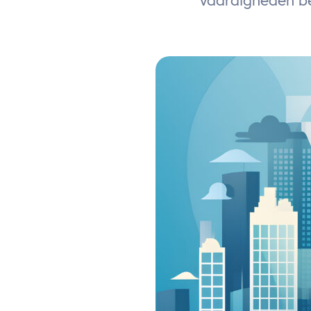
vaardigheden be