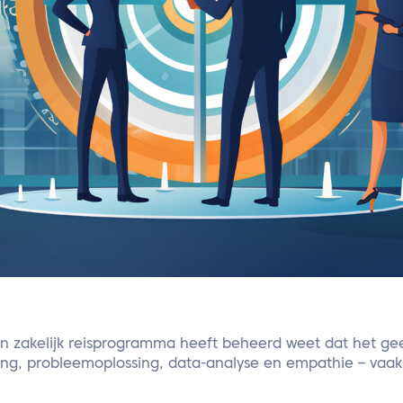
n zakelijk reisprogramma heeft beheerd weet dat het geen
ing, probleemoplossing, data-analyse en empathie – vaak