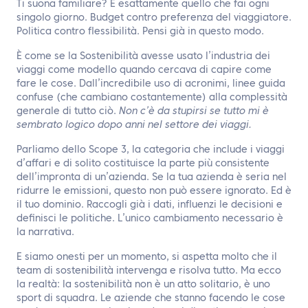
Ti suona familiare? È esattamente quello che fai ogni
singolo giorno. Budget contro preferenza del viaggiatore.
Politica contro flessibilità. Pensi già in questo modo.
È come se la Sostenibilità avesse usato l’industria dei
viaggi come modello quando cercava di capire come
fare le cose. Dall’incredibile uso di acronimi, linee guida
confuse (che cambiano costantemente) alla complessità
generale di tutto ciò.
Non c’è da stupirsi se tutto mi è
sembrato logico dopo anni nel settore dei viaggi.
Parliamo dello Scope 3, la categoria che include i viaggi
d’affari e di solito costituisce la parte più consistente
dell’impronta di un’azienda. Se la tua azienda è seria nel
ridurre le emissioni, questo non può essere ignorato. Ed è
il tuo dominio. Raccogli già i dati, influenzi le decisioni e
definisci le politiche. L’unico cambiamento necessario è
la narrativa.
E siamo onesti per un momento, si aspetta molto che il
team di sostenibilità intervenga e risolva tutto. Ma ecco
la realtà: la sostenibilità non è un atto solitario, è uno
sport di squadra. Le aziende che stanno facendo le cose