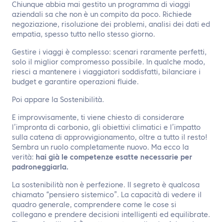
IT
Chiunque abbia mai gestito un programma di viaggi
aziendali sa che non è un compito da poco. Richiede
negoziazione, risoluzione dei problemi, analisi dei dati ed
Contattaci
empatia, spesso tutto nello stesso giorno.
Gestire i viaggi è complesso: scenari raramente perfetti,
solo il miglior compromesso possibile. In qualche modo,
riesci a mantenere i viaggiatori soddisfatti, bilanciare i
budget e garantire operazioni fluide.
Poi appare la Sostenibilità.
E improvvisamente, ti viene chiesto di considerare
l’impronta di carbonio, gli obiettivi climatici e l’impatto
sulla catena di approvvigionamento, oltre a tutto il resto!
Sembra un ruolo completamente nuovo. Ma ecco la
verità:
hai già le competenze esatte necessarie per
padroneggiarla.
La sostenibilità non è perfezione. Il segreto è qualcosa
chiamato “pensiero sistemico”. La capacità di vedere il
quadro generale, comprendere come le cose si
collegano e prendere decisioni intelligenti ed equilibrate.