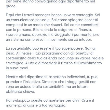
per bene stanno coinvolgendo ogni dipartimento nel
gioco.
È qui che i travel manager hanno un vero vantaggio. Sei
un comunicatore naturale. Sai come spiegare concetti
complessi in un modo che risuoni. Sai come connetterti
con le persone. Bilanciando le esigenze di finanza,
risorse umane, operazioni e viaggiatori per mantenere
un sistema complesso in movimento senza intoppi.
La sostenibilità può essere il tuo superpotere. Non un
peso. Allineare il tuo programma con gli obiettivi di
sostenibilità della tua azienda aggiunge un valore reale e
strategico. Aiuta a dimostrare il ritorno sull’investimento
in nuovi modi.
Mentre altri dipartimenti aspettano indicazioni, tu puoi
prendere l’iniziativa. Dimostra che i viaggi gestiti non
sono un ostacolo alla sostenibilità, ma un fattore
abilitante chiave.
Hai sviluppato queste competenze per anni. Ora è il
momento di usarle a tuo vantaggio.