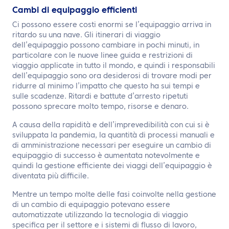
Cambi di equipaggio efficienti
Ci possono essere costi enormi se l’equipaggio arriva in
ritardo su una nave. Gli itinerari di viaggio
dell’equipaggio possono cambiare in pochi minuti, in
particolare con le nuove linee guida e restrizioni di
viaggio applicate in tutto il mondo, e quindi i responsabili
dell’equipaggio sono ora desiderosi di trovare modi per
ridurre al minimo l’impatto che questo ha sui tempi e
sulle scadenze. Ritardi e battute d’arresto ripetuti
possono sprecare molto tempo, risorse e denaro.
A causa della rapidità e dell’imprevedibilità con cui si è
sviluppata la pandemia, la quantità di processi manuali e
di amministrazione necessari per eseguire un cambio di
equipaggio di successo è aumentata notevolmente e
quindi la gestione efficiente dei viaggi dell’equipaggio è
diventata più difficile.
Mentre un tempo molte delle fasi coinvolte nella gestione
di un cambio di equipaggio potevano essere
automatizzate utilizzando la tecnologia di viaggio
specifica per il settore e i sistemi di flusso di lavoro,