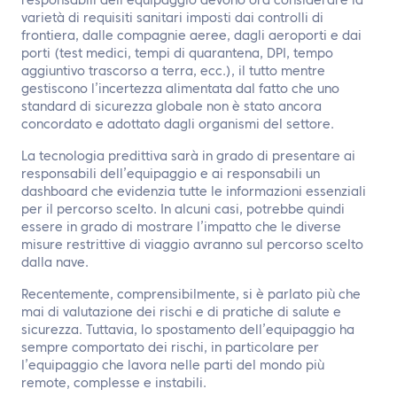
responsabili dell’equipaggio devono ora considerare la
varietà di requisiti sanitari imposti dai controlli di
frontiera, dalle compagnie aeree, dagli aeroporti e dai
porti (test medici, tempi di quarantena, DPI, tempo
aggiuntivo trascorso a terra, ecc.), il tutto mentre
gestiscono l’incertezza alimentata dal fatto che uno
standard di sicurezza globale non è stato ancora
concordato e adottato dagli organismi del settore.
La tecnologia predittiva sarà in grado di presentare ai
responsabili dell’equipaggio e ai responsabili un
dashboard che evidenzia tutte le informazioni essenziali
per il percorso scelto. In alcuni casi, potrebbe quindi
essere in grado di mostrare l’impatto che le diverse
misure restrittive di viaggio avranno sul percorso scelto
dalla nave.
Recentemente, comprensibilmente, si è parlato più che
mai di valutazione dei rischi e di pratiche di salute e
sicurezza. Tuttavia, lo spostamento dell’equipaggio ha
sempre comportato dei rischi, in particolare per
l’equipaggio che lavora nelle parti del mondo più
remote, complesse e instabili.