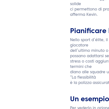
solide
ci permettono di pr
afferma Kevin.
Pianificare 
Nello sport d’élite, 
giocatore
dell’ultimo minuto o
possano adattarsi s
stress o costi aggiu
termini che
diano alle squadre u
“La flessibilità
è la polizza assicur
Un esempio
Per vederlo in azio