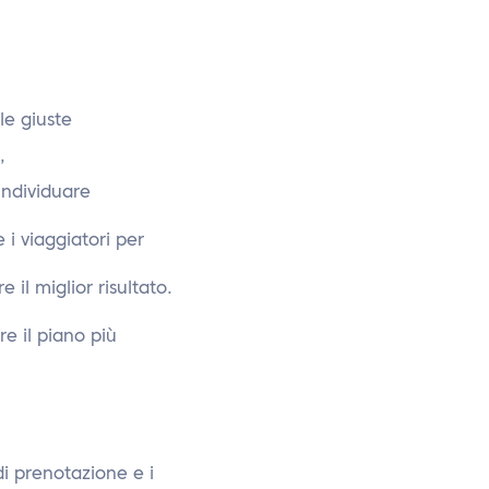
le giuste
’
individuare
i viaggiatori per
 il miglior risultato.
re il piano più
di prenotazione e i