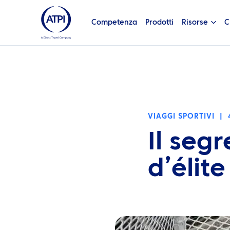
Competenza
Prodotti
Risorse
C
VIAGGI SPORTIVI
|
Il segr
d’élite