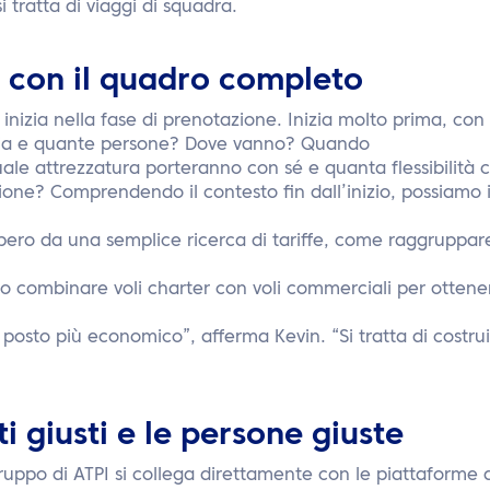
 tratta di viaggi di squadra.
 con il quadro completo
n inizia nella fase di prenotazione. Inizia molto prima, con 
ia e quante persone? Dove vanno? Quando
ale attrezzatura porteranno con sé e quanta flessibilità c
one? Comprendendo il contesto fin dall’inizio, possiamo 
ro da una semplice ricerca di tariffe, come raggruppare 
 o combinare voli charter con voli commerciali per ottenere
l posto più economico”, afferma Kevin. “Si tratta di costrui
i giusti e le persone giuste
 gruppo di ATPI si collega direttamente con le piattaforme 