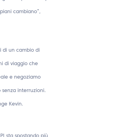
 piani cambiano”,
ti di un cambio di
ni di viaggio che
reale e negoziamo
senza interruzioni.
nge Kevin.
PI sta spostando più