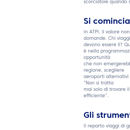
scorciatoie quando si
Si comincia
In ATPI, il valore no
domande. Chi viagg
devono essere lì? Qu
è nella programmazi
opportunità
che non emergerebbe
regione, scegliere
aeroporti alternativi
“Non si tratta
mai solo di trovare i
efficiente”.
Gli strument
Il reparto viaggi di