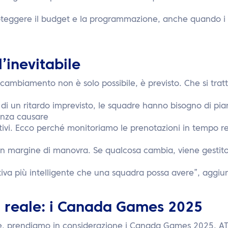
oteggere il budget e la programmazione, anche quando i
l’inevitabile
il cambiamento non è solo possibile, è previsto. Che si trat
 di un ritardo imprevisto, le squadre hanno bisogno di pia
enza causare
ntivi. Ecco perché monitoriamo le prenotazioni in tempo 
n margine di manovra. Se qualcosa cambia, viene gestito 
ativa più intelligente che una squadra possa avere”, aggiu
 reale: i Canada Games 2025
ne, prendiamo in considerazione i Canada Games 2025. AT