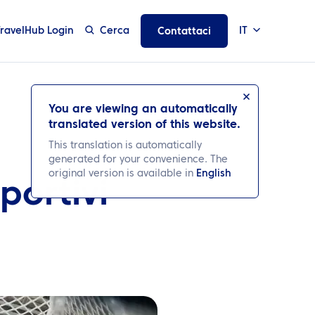
TravelHub Login
Cerca
IT
Contattaci
You are viewing an automatically
translated version of this website.
This translation is automatically
generated for your convenience. The
original version is available in
English
sportivi