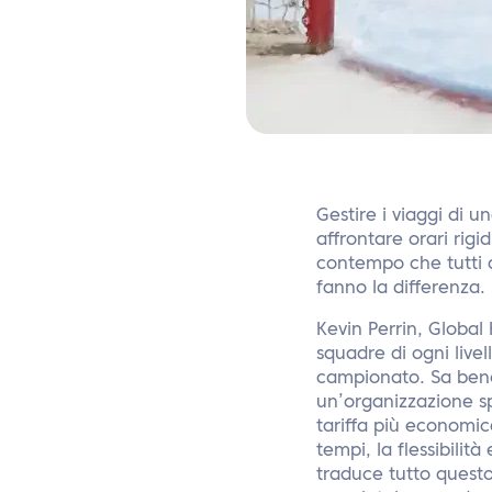
Gestire i viaggi di u
affrontare orari rigi
contempo che tutti a
fanno la differenza. 
Kevin Perrin, Global
squadre di ogni livel
campionato. Sa bene
un’organizzazione sp
tariffa più economic
tempi, la flessibili
traduce tutto questo