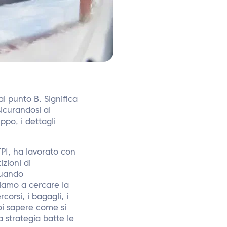
al punto B. Significa
sicurandosi al
ppo, i dettagli
TPI, ha lavorato con
izioni di
Quando
tiamo a cercare la
orsi, i bagagli, i
uoi sapere come si
 strategia batte le