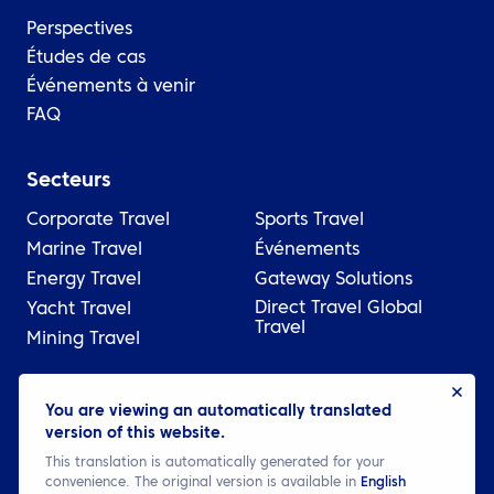
Perspectives
Études de cas
Événements à venir
FAQ
Secteurs
Corporate Travel
Sports Travel
Marine Travel
Événements
Energy Travel
Gateway Solutions
Direct Travel Global
Yacht Travel
Travel
Mining Travel
© 2026 ATPI
You are viewing an automatically translated
version of this website.
Juridique
Politique de confidentialité
Cookie settings
This translation is automatically generated for your
convenience. The original version is available in
English