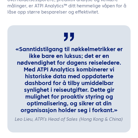
overholdelsessporere, prediktiv analyse og velvære-
målinger, er ATPI Analytics™ ditt hemmelige våpen for å
låse opp større besparelser og effektivitet.
«Sanntidstilgang til nøkkelmetrikker er
ikke bare en luksus; det er en
nødvendighet for dagens reiseledere.
Med ATPI Analytics kombinerer vi
historiske data med oppdaterte
dashbord for å tilby umiddelbar
synlighet i reiseutgifter. Dette gir
mulighet for proaktiv styring og
optimalisering, og sikrer at din
organisasjon holder seg i forkant.»
Leo Lieu, ATPI’s Head of Sales (Hong Kong & China)