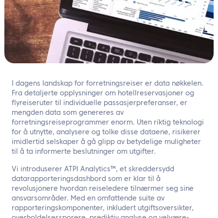
NO
Kontakt oss
I dagens landskap for forretningsreiser er data nøkkelen.
Fra detaljerte opplysninger om hotellreservasjoner og
flyreiseruter til individuelle passasjerpreferanser, er
mengden data som genereres av
forretningsreiseprogrammer enorm. Uten riktig teknologi
for å utnytte, analysere og tolke disse dataene, risikerer
imidlertid selskaper å gå glipp av betydelige muligheter
til å ta informerte beslutninger om utgifter.
Vi introduserer ATPI Analytics™, et skreddersydd
datarapporteringsdashbord som er klar til å
revolusjonere hvordan reiseledere tilnærmer seg sine
ansvarsområder. Med en omfattende suite av
rapporteringskomponenter, inkludert utgiftsoversikter,