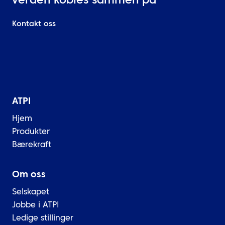
verden kobles sammen på
Kontakt oss
ATPI
Hjem
Produkter
Bærekraft
Om oss
Selskapet
Jobbe i ATPI
Ledige stillinger