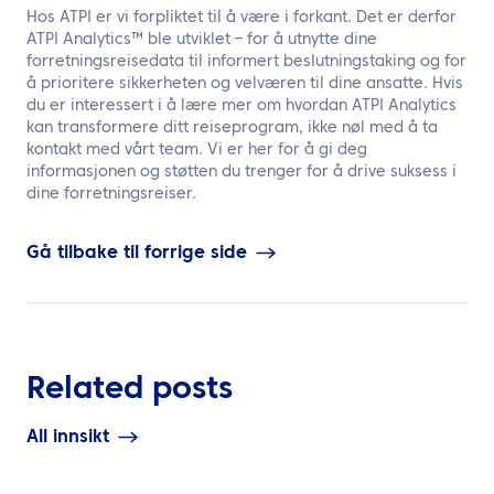
Hos ATPI er vi forpliktet til å være i forkant. Det er derfor
ATPI Analytics™ ble utviklet – for å utnytte dine
forretningsreisedata til informert beslutningstaking og for
å prioritere sikkerheten og velværen til dine ansatte. Hvis
du er interessert i å lære mer om hvordan ATPI Analytics
kan transformere ditt reiseprogram, ikke nøl med å ta
kontakt med vårt team. Vi er her for å gi deg
informasjonen og støtten du trenger for å drive suksess i
dine forretningsreiser.
Gå tilbake til forrige side
Related posts
All innsikt