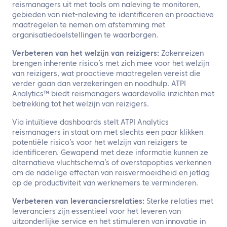
reismanagers uit met tools om naleving te monitoren,
gebieden van niet-naleving te identificeren en proactieve
maatregelen te nemen om afstemming met
organisatiedoelstellingen te waarborgen.
Verbeteren van het welzijn van reizigers:
Zakenreizen
brengen inherente risico’s met zich mee voor het welzijn
van reizigers, wat proactieve maatregelen vereist die
verder gaan dan verzekeringen en noodhulp. ATPI
Analytics™ biedt reismanagers waardevolle inzichten met
betrekking tot het welzijn van reizigers.
Via intuïtieve dashboards stelt ATPI Analytics
reismanagers in staat om met slechts een paar klikken
potentiële risico’s voor het welzijn van reizigers te
identificeren. Gewapend met deze informatie kunnen ze
alternatieve vluchtschema’s of overstapopties verkennen
om de nadelige effecten van reisvermoeidheid en jetlag
op de productiviteit van werknemers te verminderen.
Verbeteren van leveranciersrelaties:
Sterke relaties met
leveranciers zijn essentieel voor het leveren van
uitzonderlijke service en het stimuleren van innovatie in