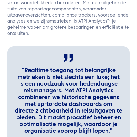
verantwoordelijkheden benaderen. Met een uitgebreide
suite van rapportagecomponenten, waaronder
uitgavenoverzichten, compliance trackers, voorspellende
analyses en welzijnsmetrieken, is ATPI Analytics™ je
geheime wapen om grotere besparingen en efficiëntie te
ontsluiten.
“Realtime toegang tot belangrijke
metrieken is niet slechts een luxe; het
is een noodzaak voor hedendaagse
reismanagers. Met ATPI Analytics
combineren we historische gegevens
met up-to-date dashboards om
directe zichtbaarheid in reisuitgaven te
bieden. Dit maakt proactief beheer en
optimalisatie mogelijk, waardoor je
organisatie voorop blijft lopen.”