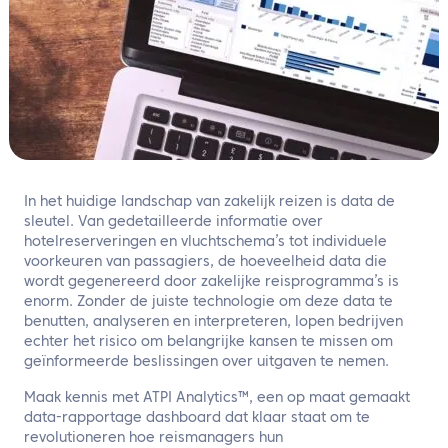
NL
Neem contact met ons op
In het huidige landschap van zakelijk reizen is data de
sleutel. Van gedetailleerde informatie over
hotelreserveringen en vluchtschema’s tot individuele
voorkeuren van passagiers, de hoeveelheid data die
wordt gegenereerd door zakelijke reisprogramma’s is
enorm. Zonder de juiste technologie om deze data te
benutten, analyseren en interpreteren, lopen bedrijven
echter het risico om belangrijke kansen te missen om
geïnformeerde beslissingen over uitgaven te nemen.
Maak kennis met ATPI Analytics™, een op maat gemaakt
data-rapportage dashboard dat klaar staat om te
revolutioneren hoe reismanagers hun