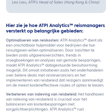
Leo Lieu, ATPI’s Head of Sales (Hong Kong & China)
Hier zie je hoe ATPI Analytics™ reismanagers
versterkt op belangrijke gebieden:
Optimaliseren van reiskosten:
ATPI Analytics™ dient als
een onschatbaar hulpmiddel voor bedrijven die hun
reisuitgaven willen optimaliseren. Door inzichten te
bieden zoals uitgavenoverzichten, trends in
vroegboekingen en analyses van gemiste besparingen,
maakt ATPI Analytics™ datagestuurde besluitvorming
mogelijk. Dit omvat initiatieven zoals het onderhandelen
over betere deals met reisleveranciers en het
implementeren van reisbeleid dat reizigers aanmoedigt
om de meest kosteneffectieve routes of opties te kiezen.
Verbeteren van naleving van reisbeleid:
Het handhaven
van naleving van reisbeleid is cruciaal voor het
balanceren van kostenbesparingen met
zorgplichtverplichtingen. ATPI Analytics™ rust