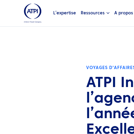
L’expertise
Ressources
A propos
VOYAGES D'AFFAIRE
ATPI I
l’agen
l’anné
Excell