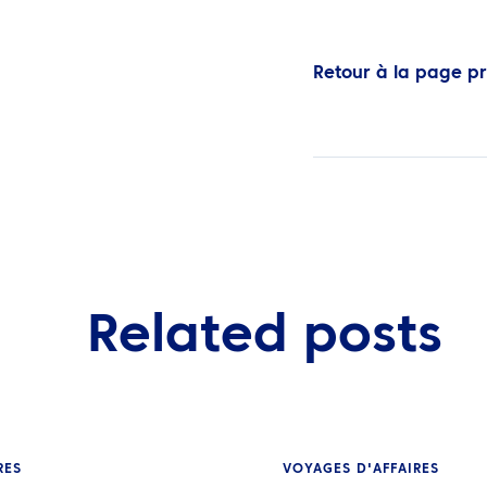
Retour à la page p
Related posts
RES
VOYAGES D'AFFAIRES