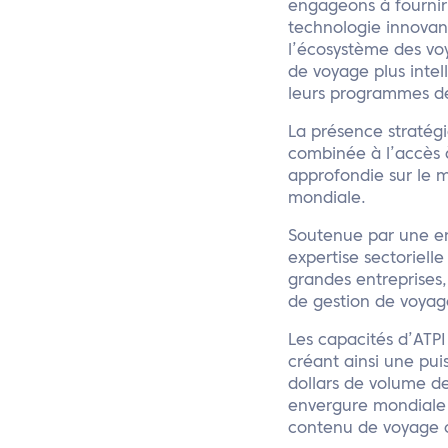
engageons à fournir 
technologie innovan
l’écosystème des voy
de voyage plus intell
leurs programmes de
La présence stratégi
combinée à l’accès
approfondie sur le 
mondiale.
Soutenue par une e
expertise sectoriell
grandes entreprises, 
de gestion de voyage
Les capacités d’ATPI
créant ainsi une pui
dollars de volume d
envergure mondiale 
contenu de voyage 