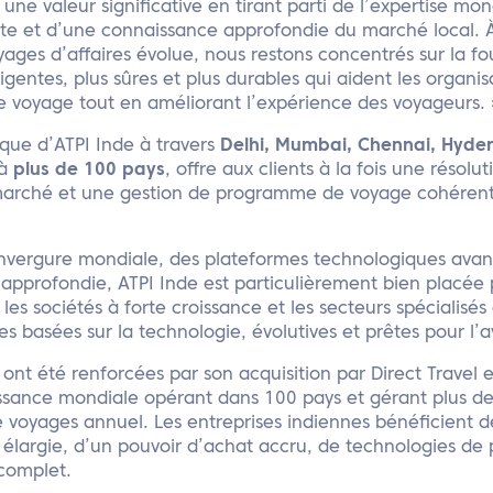
une valeur significative en tirant parti de l’expertise mon
te et d’une connaissance approfondie du marché local.
ages d’affaires évolue, nous restons concentrés sur la fo
igentes, plus sûres et plus durables qui aident les organis
 voyage tout en améliorant l’expérience des voyageurs. 
que d’ATPI Inde à travers
Delhi, Mumbai, Chennai, Hyd
 à
plus de 100 pays
, offre aux clients à la fois une résol
marché et une gestion de programme de voyage cohérente
nvergure mondiale, des plateformes technologiques avan
e approfondie, ATPI Inde est particulièrement bien placée 
les sociétés à forte croissance et les secteurs spécialisés
s basées sur la technologie, évolutives et prêtes pour l’a
 ont été renforcées par son acquisition par Direct Travel
ssance mondiale opérant dans 100 pays et gérant plus de 
e voyages annuel. Les entreprises indiennes bénéficient 
élargie, d’un pouvoir d’achat accru, de technologies de 
complet.