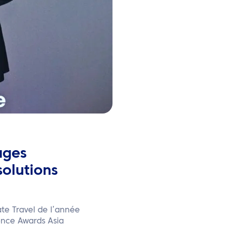
ages
solutions
e Travel de l’année
lence Awards Asia