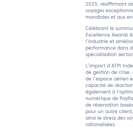
2025, réaffirmant ai
voyages exceptionnel
mondiales et aux ent
Célébrant le summum
Excellence Awards As
l’industrie et améli
performance dans des
spécialisation sector
L’impact d’ATPI Inde
de gestion de crise,
de l’espace aérien e
capacité de réactio
également à l’optim
numérique de PayPal
de réservation basés 
pour un autre client
ainsi le stress des 
rationalisées.