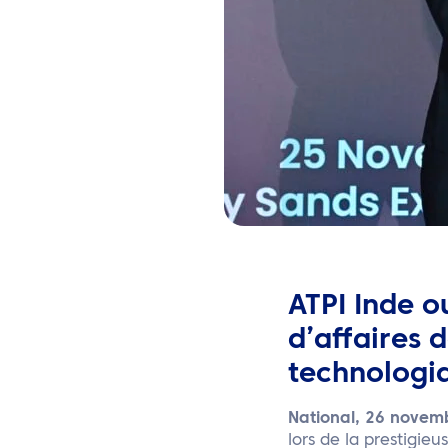
ATPI Inde o
d’affaires 
technologiq
National, 26 novem
lors de la prestigie