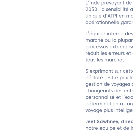
L’Inde prévoyant de 
2030, la sensibilité
unique d’ATPI en mat
opérationnelle gara
L’équipe interne des
marché où la plupar
processus externalis
réduit les erreurs 
tous les marchés.
S’exprimant sur cet
déclaré : « Ce prix 
gestion de voyages 
changeants des entre
personnalisé et l’e
détermination à con
voyage plus intellige
Jeet Sawhney, direc
notre équipe et de 