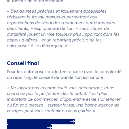
le facteur de différenciation.
« Des données précises et facilement accessibles
réduisent le travail manuel et permettent aux
organisations de répondre rapidement aux demandes
des clients, »
explique Ganderton.
« Les critères de
durabilité jouent un rôle toujours plus important dans les
appels d’offres – et un reporting précis aide les
entreprises à se démarquer. »
Conseil final
Pour les entreprises qui luttent encore avec la complexité
du reporting, le conseil de Ganderton est simple :
« Ne laissez pas la complexité vous décourager, et ne
cherchez pas la perfection dès le début. Il est plus
important de commencer, d’apprendre et de s’améliorer
au fur et à mesure – surtout lorsqu’une bonne agence de
voyages peut vous soutenir ou vous guider. »
Pour en savoir plus, cliquez ici
Contactez-nous ici