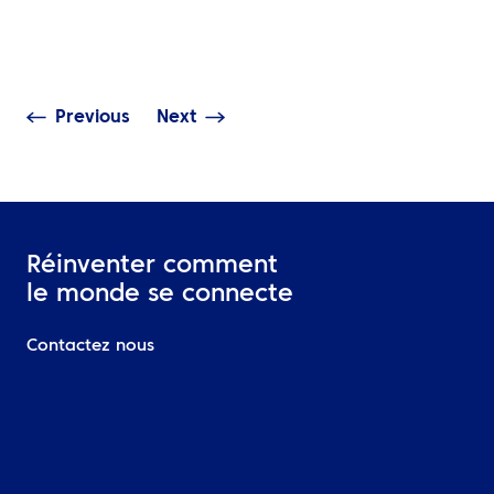
commencent par de
de durabilité 
meilleures décisions
Orient
Previous
Next
Réinventer comment
le monde se connecte
Contactez nous