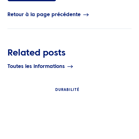
Retour à la page précédente
Related posts
Toutes les informations
DURABILITÉ
PERSPECTIVES
PERSPECTIVES
Les voyages d’affaires
plus intelligents
Concrétiser les