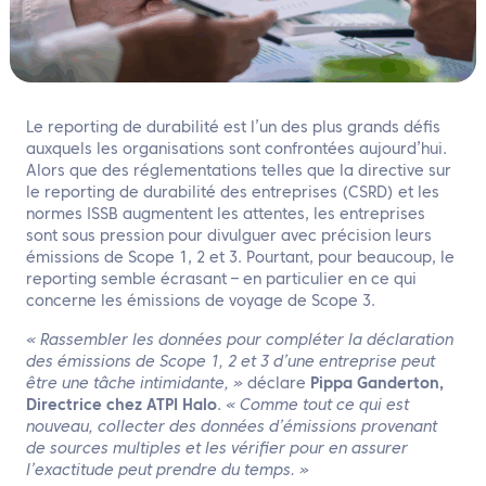
FR
Contactez nous
Le reporting de durabilité est l’un des plus grands défis
auxquels les organisations sont confrontées aujourd’hui.
Alors que des réglementations telles que la directive sur
le reporting de durabilité des entreprises (CSRD) et les
normes ISSB augmentent les attentes, les entreprises
sont sous pression pour divulguer avec précision leurs
émissions de Scope 1, 2 et 3. Pourtant, pour beaucoup, le
reporting semble écrasant – en particulier en ce qui
concerne les émissions de voyage de Scope 3.
« Rassembler les données pour compléter la déclaration
des émissions de Scope 1, 2 et 3 d’une entreprise peut
être une tâche intimidante, »
déclare
Pippa Ganderton,
Directrice chez ATPI Halo
.
« Comme tout ce qui est
nouveau, collecter des données d’émissions provenant
de sources multiples et les vérifier pour en assurer
l’exactitude peut prendre du temps. »