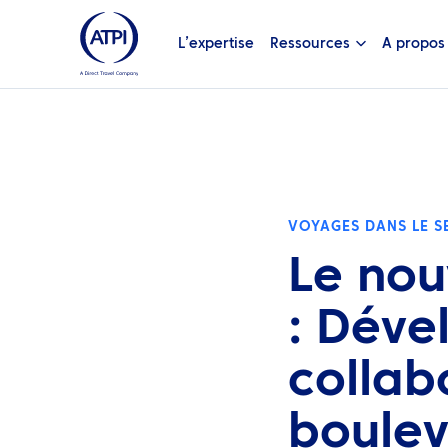
L’expertise
Ressources
A propos
VOYAGES DANS LE SE
Le nou
: Déve
collab
boulev