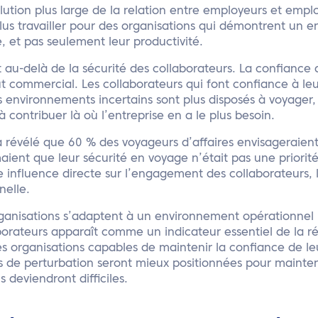
lution plus large de la relation entre employeurs et empl
plus travailler pour des organisations qui démontrent un
e, et pas seulement leur productivité.
t au-delà de la sécurité des collaborateurs. La confiance 
 commercial. Les collaborateurs qui font confiance à leu
s environnements incertains sont plus disposés à voyager
t à contribuer là où l’entreprise en a le plus besoin.
révélé que 60 % des voyageurs d’affaires envisageraient 
maient que leur sécurité en voyage n’était pas une priorité
 influence directe sur l’engagement des collaborateurs, l
nelle.
anisations s’adaptent à un environnement opérationnel pl
orateurs apparaît comme un indicateur essentiel de la ré
es organisations capables de maintenir la confiance de le
s de perturbation seront mieux positionnées pour mainte
s deviendront difficiles.