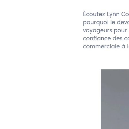
Écoutez Lynn Cou
pourquoi le devo
voyageurs pour 
confiance des co
commerciale à 