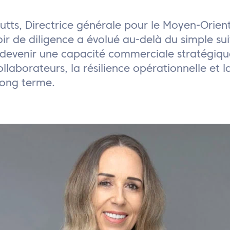
tts, Directrice générale pour le Moyen-Orient
ir de diligence a évolué au-delà du simple sui
devenir une capacité commerciale stratégique
llaborateurs, la résilience opérationnelle et
long terme.