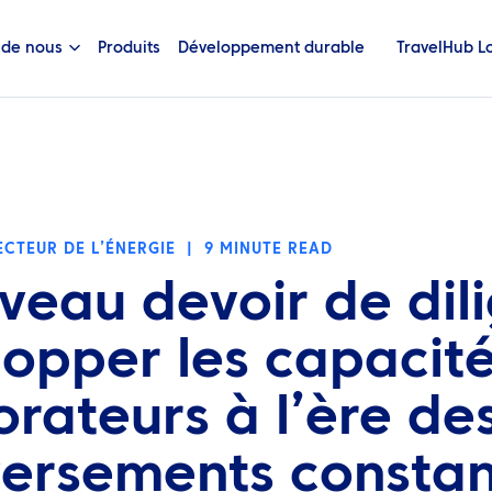
 de nous
Produits
Développement durable
TravelHub L
CTEUR DE L’ÉNERGIE
|
9 MINUTE READ
veau devoir de dil
lopper les capacit
orateurs à l’ère de
ersements constan