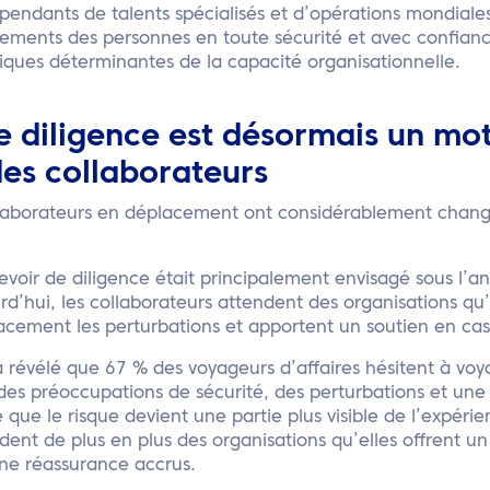
pendants de talents spécialisés et d’opérations mondiales
cements des personnes en toute sécurité et avec confianc
tiques déterminantes de la capacité organisationnelle.
e diligence est désormais un mot
es collaborateurs
llaborateurs en déplacement ont considérablement chang
evoir de diligence était principalement envisagé sous l’an
rd’hui, les collaborateurs attendent des organisations qu’
cacement les perturbations et apportent un soutien en cas
révélé que 67 % des voyageurs d’affaires hésitent à voya
des préoccupations de sécurité, des perturbations et une i
 que le risque devient une partie plus visible de l’expéri
dent de plus en plus des organisations qu’elles offrent un
ne réassurance accrus.