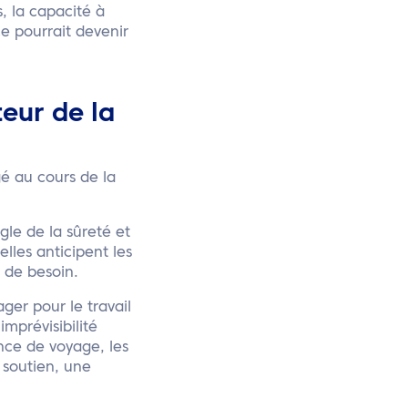
, la capacité à
e pourrait devenir
eur de la
é au cours de la
gle de la sûreté et
elles anticipent les
 de besoin.
ger pour le travail
mprévisibilité
ence de voyage, les
 soutien, une