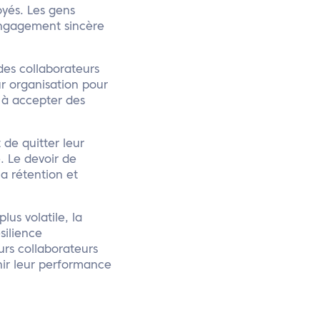
oyés. Les gens
 engagement sincère
des collaborateurs
r organisation pour
, à accepter des
de quitter leur
. Le devoir de
a rétention et
us volatile, la
silience
urs collaborateurs
nir leur performance