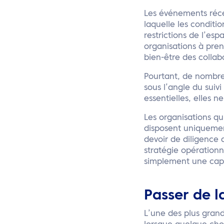
Les événements réce
laquelle les conditi
restrictions de l’esp
organisations à pren
bien-être des collabo
Pourtant, de nombre
sous l’angle du suiv
essentielles, elles 
Les organisations qu
disposent uniquement 
devoir de diligence d
stratégie opérationn
simplement une capa
Passer de l
L’une des plus gran