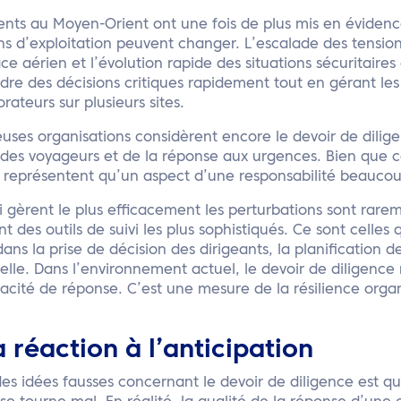
nts au Moyen-Orient ont une fois de plus mis en évidence
ons d’exploitation peuvent changer. L’escalade des tension
ace aérien et l’évolution rapide des situations sécuritaires
dre des décisions critiques rapidement tout en gérant le
rateurs sur plusieurs sites.
uses organisations considèrent encore le devoir de dilig
i des voyageurs et de la réponse aux urgences. Bien que c
ne représentent qu’un aspect d’une responsabilité beaucou
i gèrent le plus efficacement les perturbations sont rarem
des outils de suivi les plus sophistiqués. Ce sont celles q
ans la prise de décision des dirigeants, la planification des
elle. Dans l’environnement actuel, le devoir de diligence 
cité de réponse. C’est une mesure de la résilience organ
a réaction à l’anticipation
des idées fausses concernant le devoir de diligence est 