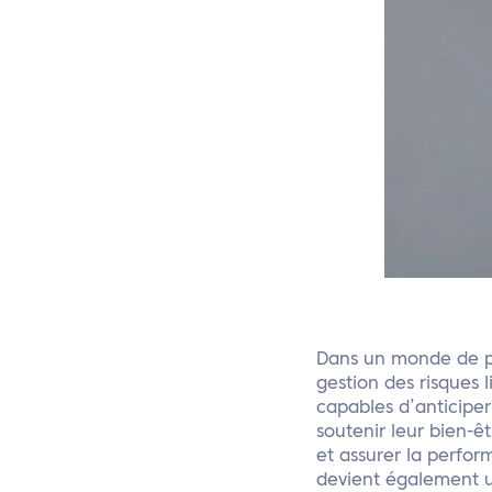
Dans un monde de plu
gestion des risques 
capables d’anticiper
soutenir leur bien-ê
et assurer la perform
devient également u