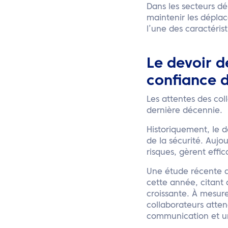
Dans les secteurs dé
maintenir les dépla
l’une des caractéris
Le devoir d
confiance d
Les attentes des co
dernière décennie.
Historiquement, le d
de la sécurité. Aujou
risques, gèrent effi
Une étude récente a 
cette année, citant 
croissante. À mesure
collaborateurs atten
communication et u