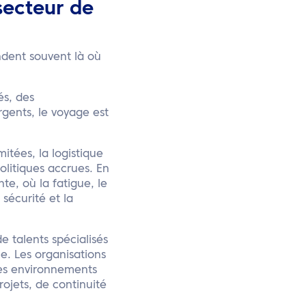
secteur de
ndent souvent là où
és, des
gents, le voyage est
itées, la logistique
olitiques accrues. En
te, où la fatigue, le
 sécurité et la
 talents spécialisés
e. Les organisations
des environnements
ojets, de continuité