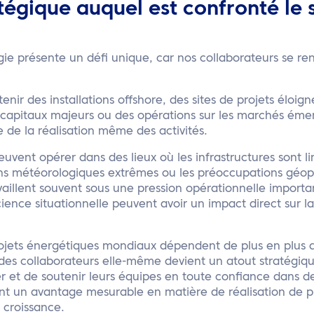
atégique auquel est confronté le 
gie présente un défi unique, car nos collaborateurs se re
tenir des installations offshore, des sites de projets éloign
apitaux majeurs ou des opérations sur les marchés émer
e de la réalisation même des activités.
uvent opérer dans des lieux où les infrastructures sont lim
tions météorologiques extrêmes ou les préoccupations géop
aillent souvent sous une pression opérationnelle importan
ience situationnelle peuvent avoir un impact direct sur la
ojets énergétiques mondiaux dépendent de plus en plus de
 des collaborateurs elle-même devient un atout stratégiqu
r et de soutenir leurs équipes en toute confiance dans 
t un avantage mesurable en matière de réalisation de pr
 croissance.