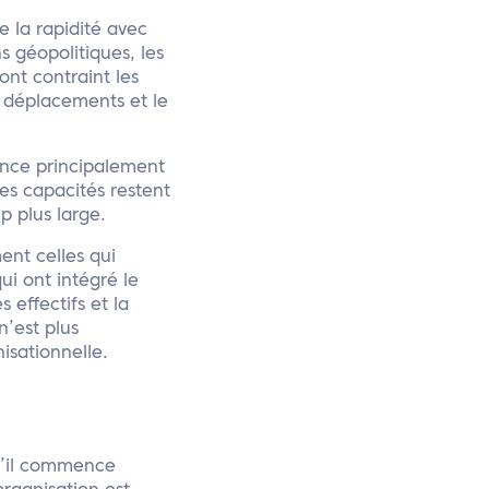
 la rapidité avec
s géopolitiques, les
 ont contraint les
s déplacements et le
ence principalement
es capacités restent
p plus large.
ent celles qui
ui ont intégré le
 effectifs et la
n’est plus
isationnelle.
qu’il commence