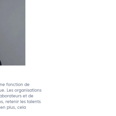
une fonction de
ue. Les organisations
laborateurs et de
, retenir les talents
 en plus, cela