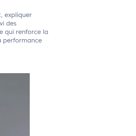
, expliquer
vi des
 qui renforce la
 la performance