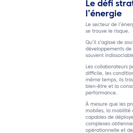
Le défi str
l’énergie
Le secteur de l’éner
se trouve le risque.
Qu’il s’agisse de sou
développements de c
souvent indissociabl
Les collaborateurs pe
difficile, les condi
même temps, ils trav
bien-être et la consc
performance.
À mesure que les pr
mobiles, la mobilité
capables de déploye
complexes obtiennen
opérationnelle et de