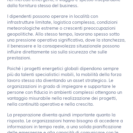
nei mercati emergenti, il viaggio è spesso inseparabile
dalla fornitura stessa del business.
I dipendenti possono operare in località con
infrastrutture limitate, logistica complessa, condizioni
meteorologiche estreme o crescenti preoccupazioni
geopolitiche. Allo stesso tempo, lavorano spesso sotto
una pressione operativa significativa, dove la stanchezza,
il benessere e la consapevolezza situazionale possono
influire direttamente sia sulla sicurezza che sulle
prestazioni.
Poiché i progetti energetici globali dipendono sempre
più da talenti specialistici mobili, la mobilità della forza
lavoro stessa sta diventando un asset strategico. Le
organizzazioni in grado di impiegare e supportare le
persone con fiducia in ambienti complessi ottengono un
vantaggio misurabile nella realizzazione dei progetti,
nella continuità operativa e nella crescita.
La preparazione diventa quindi importante quanto la
risposta. Le organizzazioni hanno bisogno di accedere a
informazioni in tempo reale, a una solida pianificazione