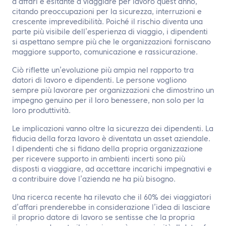
d’affari è esitante a viaggiare per lavoro quest’anno,
citando preoccupazioni per la sicurezza, interruzioni e
crescente imprevedibilità. Poiché il rischio diventa una
parte più visibile dell’esperienza di viaggio, i dipendenti
si aspettano sempre più che le organizzazioni forniscano
maggiore supporto, comunicazione e rassicurazione.
Ciò riflette un’evoluzione più ampia nel rapporto tra
datori di lavoro e dipendenti. Le persone vogliono
sempre più lavorare per organizzazioni che dimostrino un
impegno genuino per il loro benessere, non solo per la
loro produttività.
Le implicazioni vanno oltre la sicurezza dei dipendenti. La
fiducia della forza lavoro è diventata un asset aziendale.
I dipendenti che si fidano della propria organizzazione
per ricevere supporto in ambienti incerti sono più
disposti a viaggiare, ad accettare incarichi impegnativi e
a contribuire dove l’azienda ne ha più bisogno.
Una ricerca recente ha rilevato che il 60% dei viaggiatori
d’affari prenderebbe in considerazione l’idea di lasciare
il proprio datore di lavoro se sentisse che la propria