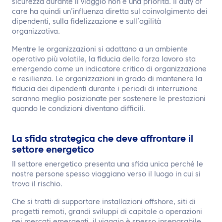
sicurezza durante il viaggio non è una priorità. Il duty of
care ha quindi un’influenza diretta sul coinvolgimento dei
dipendenti, sulla fidelizzazione e sull’agilità
organizzativa.
Mentre le organizzazioni si adattano a un ambiente
operativo più volatile, la fiducia della forza lavoro sta
emergendo come un indicatore critico di organizzazione
e resilienza. Le organizzazioni in grado di mantenere la
fiducia dei dipendenti durante i periodi di interruzione
saranno meglio posizionate per sostenere le prestazioni
quando le condizioni diventano difficili.
La sfida strategica che deve affrontare il
settore energetico
Il settore energetico presenta una sfida unica perché le
nostre persone spesso viaggiano verso il luogo in cui si
trova il rischio.
Che si tratti di supportare installazioni offshore, siti di
progetti remoti, grandi sviluppi di capitale o operazioni