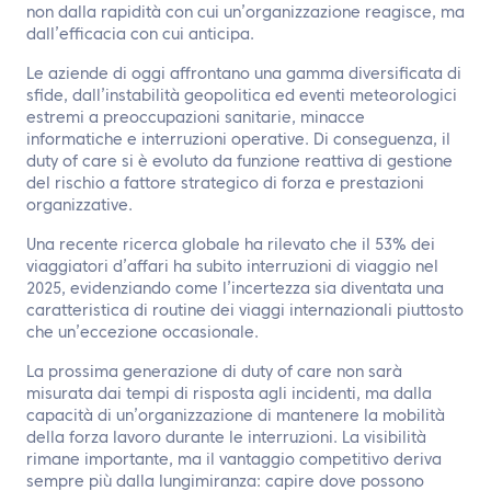
non dalla rapidità con cui un’organizzazione reagisce, ma
dall’efficacia con cui anticipa.
Le aziende di oggi affrontano una gamma diversificata di
sfide, dall’instabilità geopolitica ed eventi meteorologici
estremi a preoccupazioni sanitarie, minacce
informatiche e interruzioni operative. Di conseguenza, il
duty of care si è evoluto da funzione reattiva di gestione
del rischio a fattore strategico di forza e prestazioni
organizzative.
Una recente ricerca globale ha rilevato che il 53% dei
viaggiatori d’affari ha subito interruzioni di viaggio nel
2025, evidenziando come l’incertezza sia diventata una
caratteristica di routine dei viaggi internazionali piuttosto
che un’eccezione occasionale.
La prossima generazione di duty of care non sarà
misurata dai tempi di risposta agli incidenti, ma dalla
capacità di un’organizzazione di mantenere la mobilità
della forza lavoro durante le interruzioni. La visibilità
rimane importante, ma il vantaggio competitivo deriva
sempre più dalla lungimiranza: capire dove possono