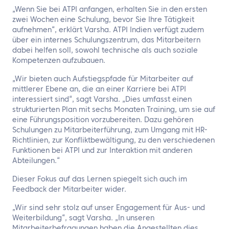
„Wenn Sie bei ATPI anfangen, erhalten Sie in den ersten
zwei Wochen eine Schulung, bevor Sie Ihre Tätigkeit
aufnehmen“, erklärt Varsha. ATPI Indien verfügt zudem
über ein internes Schulungszentrum, das Mitarbeitern
dabei helfen soll, sowohl technische als auch soziale
Kompetenzen aufzubauen.
„Wir bieten auch Aufstiegspfade für Mitarbeiter auf
mittlerer Ebene an, die an einer Karriere bei ATPI
interessiert sind“, sagt Varsha. „Dies umfasst einen
strukturierten Plan mit sechs Monaten Training, um sie auf
eine Führungsposition vorzubereiten. Dazu gehören
Schulungen zu Mitarbeiterführung, zum Umgang mit HR-
Richtlinien, zur Konfliktbewältigung, zu den verschiedenen
Funktionen bei ATPI und zur Interaktion mit anderen
Abteilungen.“
Dieser Fokus auf das Lernen spiegelt sich auch im
Feedback der Mitarbeiter wider.
„Wir sind sehr stolz auf unser Engagement für Aus- und
Weiterbildung“, sagt Varsha. „In unseren
Mitarbeiterbefragungen haben die Angestellten dies