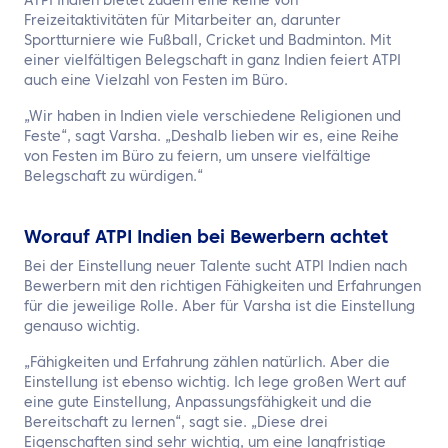
ATPI Indien bietet zudem eine Reihe von
Freizeitaktivitäten für Mitarbeiter an, darunter
Sportturniere wie Fußball, Cricket und Badminton. Mit
einer vielfältigen Belegschaft in ganz Indien feiert ATPI
auch eine Vielzahl von Festen im Büro.
„Wir haben in Indien viele verschiedene Religionen und
Feste“, sagt Varsha. „Deshalb lieben wir es, eine Reihe
von Festen im Büro zu feiern, um unsere vielfältige
Belegschaft zu würdigen.“
Worauf ATPI Indien bei Bewerbern achtet
Bei der Einstellung neuer Talente sucht ATPI Indien nach
Bewerbern mit den richtigen Fähigkeiten und Erfahrungen
für die jeweilige Rolle. Aber für Varsha ist die Einstellung
genauso wichtig.
„Fähigkeiten und Erfahrung zählen natürlich. Aber die
Einstellung ist ebenso wichtig. Ich lege großen Wert auf
eine gute Einstellung, Anpassungsfähigkeit und die
Bereitschaft zu lernen“, sagt sie. „Diese drei
Eigenschaften sind sehr wichtig, um eine langfristige