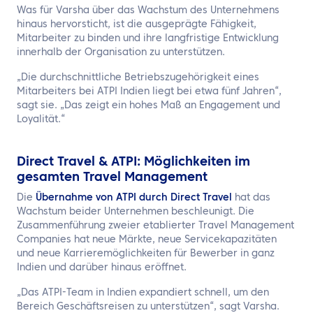
Was für Varsha über das Wachstum des Unternehmens
hinaus hervorsticht, ist die ausgeprägte Fähigkeit,
Mitarbeiter zu binden und ihre langfristige Entwicklung
innerhalb der Organisation zu unterstützen.
„Die durchschnittliche Betriebszugehörigkeit eines
Mitarbeiters bei ATPI Indien liegt bei etwa fünf Jahren“,
sagt sie. „Das zeigt ein hohes Maß an Engagement und
Loyalität.“
Direct Travel & ATPI: Möglichkeiten im
gesamten Travel Management
Die
Übernahme von ATPI durch Direct Travel
hat das
Wachstum beider Unternehmen beschleunigt. Die
Zusammenführung zweier etablierter Travel Management
Companies hat neue Märkte, neue Servicekapazitäten
und neue Karrieremöglichkeiten für Bewerber in ganz
Indien und darüber hinaus eröffnet.
„Das ATPI-Team in Indien expandiert schnell, um den
Bereich Geschäftsreisen zu unterstützen“, sagt Varsha.