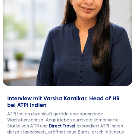
DE
Kontaktieren Sie uns
Interview mit Varsha Karalkar, Head of HR
bei ATPI Indien
ATPI Indien durchläuft gerade eine spannende
Wachstumsphase. Angetrieben durch die kombinierte
Stärke von ATPI und
Direct Travel
expandiert ATPI Indien
derzeit landesweit, eröffnet neue Büros, erschließt neue