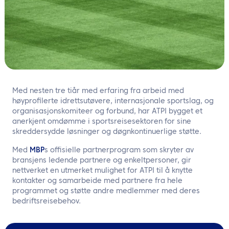
NO
Kontakt oss
Med nesten tre tiår med erfaring fra arbeid med
høyprofilerte idrettsutøvere, internasjonale sportslag, og
organisasjonskomiteer og forbund, har ATPI bygget et
anerkjent omdømme i sportsreisesektoren for sine
skreddersydde løsninger og døgnkontinuerlige støtte.
Med
MBP
s offisielle partnerprogram som skryter av
bransjens ledende partnere og enkeltpersoner, gir
nettverket en utmerket mulighet for ATPI til å knytte
kontakter og samarbeide med partnere fra hele
programmet og støtte andre medlemmer med deres
bedriftsreisebehov.