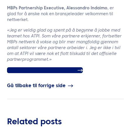
MBPs Partnership Executive, Alessandro Indaimo
, er
glad for å ønske nok en bransjeleader velkommen til
nettverket.
«Jeg er veldig glad og spent på å begynne å jobbe med
teamet hos ATPI. Som våre partnere erkjenner, fortsetter
MBPs nettverk å vokse og blir mer mangfoldig gjennom
antall sektorer våre partnere arbeider i. Jeg er ikke i tvil
om at ATPI vil være nok et flott tilskudd til det offisielle
partnerprogrammet.»
Finn ut mer om ATPI Sports Travel
Gå tilbake til forrige side
Related posts