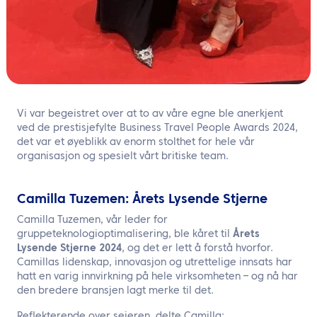
Vi var begeistret over at to av våre egne ble anerkjent
ved de prestisjefylte Business Travel People Awards 2024,
det var et øyeblikk av enorm stolthet for hele vår
organisasjon og spesielt vårt britiske team.
Camilla Tuzemen: Årets Lysende Stjerne
Camilla Tuzemen, vår leder for
gruppeteknologioptimalisering, ble kåret til
Årets
Lysende Stjerne 2024
, og det er lett å forstå hvorfor.
Camillas lidenskap, innovasjon og utrettelige innsats har
hatt en varig innvirkning på hele virksomheten – og nå har
den bredere bransjen lagt merke til det.
Reflekterende over seieren, delte Camilla: