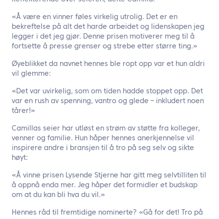
«Å være en vinner føles virkelig utrolig. Det er en
bekreftelse på alt det harde arbeidet og lidenskapen jeg
legger i det jeg gjør. Denne prisen motiverer meg til å
fortsette å presse grenser og strebe etter større ting.»
Øyeblikket da navnet hennes ble ropt opp var et hun aldri
vil glemme:
«Det var uvirkelig, som om tiden hadde stoppet opp. Det
var en rush av spenning, vantro og glede – inkludert noen
tårer!»
Camillas seier har utløst en strøm av støtte fra kolleger,
venner og familie. Hun håper hennes anerkjennelse vil
inspirere andre i bransjen til å tro på seg selv og sikte
høyt:
«Å vinne prisen Lysende Stjerne har gitt meg selvtilliten til
å oppnå enda mer. Jeg håper det formidler et budskap
om at du kan bli hva du vil.»
Hennes råd til fremtidige nominerte? «Gå for det! Tro på