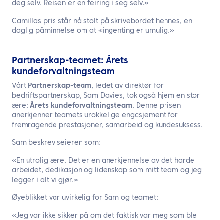
deg selv. Reisen er en feiring i seg selv.»
Camillas pris står nå stolt på skrivebordet hennes, en
daglig påminnelse om at «ingenting er umulig.»
Partnerskap-teamet: Årets
kundeforvaltningsteam
Vårt
Partnerskap-team
, ledet av direktør for
bedriftspartnerskap, Sam Davies, tok også hjem en stor
ære:
Årets kundeforvaltningsteam
. Denne prisen
anerkjenner teamets urokkelige engasjement for
fremragende prestasjoner, samarbeid og kundesuksess.
Sam beskrev seieren som:
«En utrolig ære. Det er en anerkjennelse av det harde
arbeidet, dedikasjon og lidenskap som mitt team og jeg
legger i alt vi gjør.»
Øyeblikket var uvirkelig for Sam og teamet:
«Jeg var ikke sikker på om det faktisk var meg som ble