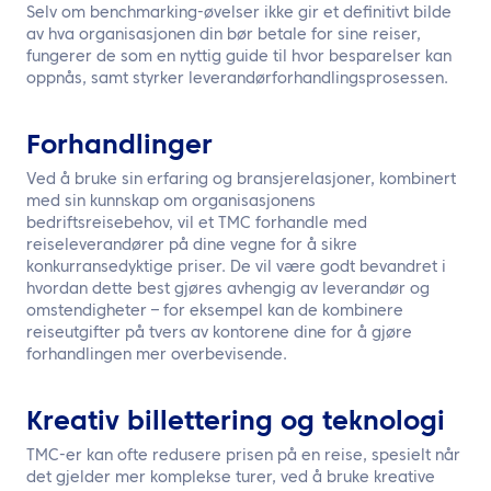
Selv om benchmarking-øvelser ikke gir et definitivt bilde
av hva organisasjonen din bør betale for sine reiser,
fungerer de som en nyttig guide til hvor besparelser kan
oppnås, samt styrker leverandørforhandlingsprosessen.
Forhandlinger
Ved å bruke sin erfaring og bransjerelasjoner, kombinert
med sin kunnskap om organisasjonens
bedriftsreisebehov, vil et TMC forhandle med
reiseleverandører på dine vegne for å sikre
konkurransedyktige priser. De vil være godt bevandret i
hvordan dette best gjøres avhengig av leverandør og
omstendigheter – for eksempel kan de kombinere
reiseutgifter på tvers av kontorene dine for å gjøre
forhandlingen mer overbevisende.
Kreativ billettering og teknologi
TMC-er kan ofte redusere prisen på en reise, spesielt når
det gjelder mer komplekse turer, ved å bruke kreative