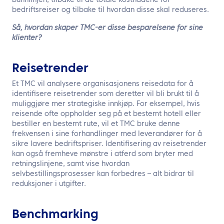
bunnlinjen, tilbake til de totale kostnadene for
bedriftsreiser og tilbake til hvordan disse skal reduseres.
Så, hvordan skaper TMC-er disse besparelsene for sine
klienter?
Reisetrender
Et TMC vil analysere organisasjonens reisedata for å
identifisere reisetrender som deretter vil bli brukt til å
muliggjøre mer strategiske innkjøp. For eksempel, hvis
reisende ofte oppholder seg på et bestemt hotell eller
bestiller en bestemt rute, vil et TMC bruke denne
frekvensen i sine forhandlinger med leverandører for å
sikre lavere bedriftspriser. Identifisering av reisetrender
kan også fremheve mønstre i atferd som bryter med
retningslinjene, samt vise hvordan
selvbestillingsprosesser kan forbedres – alt bidrar til
reduksjoner i utgifter.
Benchmarking