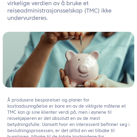
NO
virkelige verdien av å bruke et
reiseadministrasjonsselskap (TMC) ikke
Kontakt oss
undervurderes.
Å produsere besparelser og planer for
kostnadsunngåelse er bare en av de viktigste måtene et
TMC kan gi sine klienter verdi på, men i øynene til
reisekjøperen er det absolutt en av de mest
betydningsfulle. Uansett hvor en interessent befinner seg i
beslutningsprosessen, er det alltid en vei tilbake til