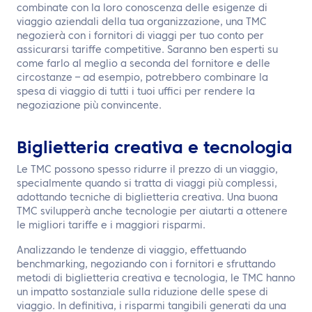
combinate con la loro conoscenza delle esigenze di
viaggio aziendali della tua organizzazione, una TMC
negozierà con i fornitori di viaggi per tuo conto per
assicurarsi tariffe competitive. Saranno ben esperti su
come farlo al meglio a seconda del fornitore e delle
circostanze – ad esempio, potrebbero combinare la
spesa di viaggio di tutti i tuoi uffici per rendere la
negoziazione più convincente.
Biglietteria creativa e tecnologia
Le TMC possono spesso ridurre il prezzo di un viaggio,
specialmente quando si tratta di viaggi più complessi,
adottando tecniche di biglietteria creativa. Una buona
TMC svilupperà anche tecnologie per aiutarti a ottenere
le migliori tariffe e i maggiori risparmi.
Analizzando le tendenze di viaggio, effettuando
benchmarking, negoziando con i fornitori e sfruttando
metodi di biglietteria creativa e tecnologia, le TMC hanno
un impatto sostanziale sulla riduzione delle spese di
viaggio. In definitiva, i risparmi tangibili generati da una