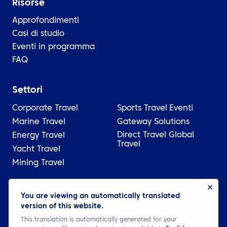
Risorse
Approfondimenti
Casi di studio
Eventi in programma
FAQ
Settori
Corporate Travel
Sports Travel
Eventi
Marine Travel
Gateway Solutions
Direct Travel Global
Energy Travel
Travel
Yacht Travel
Mining Travel
© 2026 ATPI
You are viewing an automatically translated
version of this website.
Legale
Informativa sulla privacy
Cookie settings
This translation is automatically generated for your