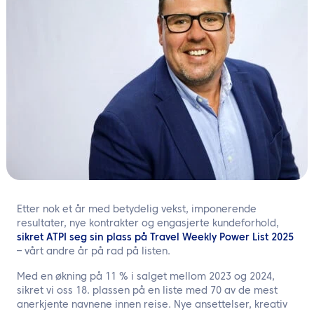
NO
Kontakt oss
Etter nok et år med betydelig vekst, imponerende
resultater, nye kontrakter og engasjerte kundeforhold,
sikret ATPI seg sin plass på Travel Weekly Power List 2025
– vårt andre år på rad på listen.
Med en økning på 11 % i salget mellom 2023 og 2024,
sikret vi oss 18. plassen på en liste med 70 av de mest
anerkjente navnene innen reise. Nye ansettelser, kreativ