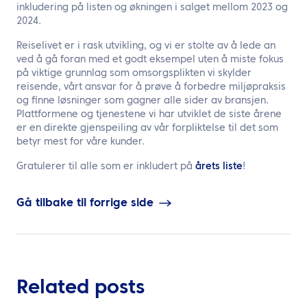
inkludering på listen og økningen i salget mellom 2023 og
2024.
Reiselivet er i rask utvikling, og vi er stolte av å lede an
ved å gå foran med et godt eksempel uten å miste fokus
på viktige grunnlag som omsorgsplikten vi skylder
reisende, vårt ansvar for å prøve å forbedre miljøpraksis
og finne løsninger som gagner alle sider av bransjen.
Plattformene og tjenestene vi har utviklet de siste årene
er en direkte gjenspeiling av vår forpliktelse til det som
betyr mest for våre kunder.
Gratulerer til alle som er inkludert på
årets liste
!
Gå tilbake til forrige side
Related posts