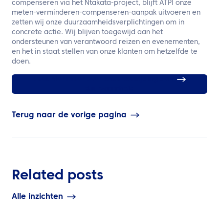
compenseren via het Ntakata-project, blijft ATPI onze
meten-verminderen-compenseren-aanpak uitvoeren en
zetten wij onze duurzaamheidsverplichtingen om in
concrete actie. Wij blijven toegewijd aan het
ondersteunen van verantwoord reizen en evenementen,
en het in staat stellen van onze klanten om hetzelfde te
doen.
Lees hier meer over onze toewijding aan
duurzaamheid
Terug naar de vorige pagina
Related posts
Alle inzichten