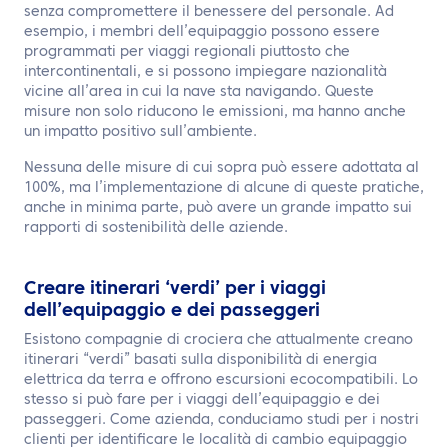
senza compromettere il benessere del personale. Ad
esempio, i membri dell’equipaggio possono essere
programmati per viaggi regionali piuttosto che
intercontinentali, e si possono impiegare nazionalità
vicine all’area in cui la nave sta navigando. Queste
misure non solo riducono le emissioni, ma hanno anche
un impatto positivo sull’ambiente.
Nessuna delle misure di cui sopra può essere adottata al
100%, ma l’implementazione di alcune di queste pratiche,
anche in minima parte, può avere un grande impatto sui
rapporti di sostenibilità delle aziende.
Creare itinerari ‘verdi’ per i viaggi
dell’equipaggio e dei passeggeri
Esistono compagnie di crociera che attualmente creano
itinerari “verdi” basati sulla disponibilità di energia
elettrica da terra e offrono escursioni ecocompatibili. Lo
stesso si può fare per i viaggi dell’equipaggio e dei
passeggeri. Come azienda, conduciamo studi per i nostri
clienti per identificare le località di cambio equipaggio