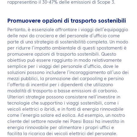
rappresentino il 30-47% delle emissioni di Scope 3.
Promuovere opzioni di trasporto sostenibili
Pertanto, è essenziale affrontare i viaggi dell’equipaggio
delle navi da crociera e del personale d’ufficio come
parte di una strategia di sostenibilità completa. Un modo
per ridurre l’impatto ambientale di questi spostamenti è
promuovere opzioni di trasporto sostenibili. Questo
obiettivo può essere raggiunto in modo relativamente
semplice per i viaggi del personale d’ufficio, dove le
soluzioni possono includere l’incoraggiamento all’uso dei
mezzi pubblici, la promozione del carpooling e persino
l’offerta di incentivi per i dipendenti che utilizzano
modalità di trasporto a basse emissioni di carbonio.
Ulteriori strategie possono consistere nell’investire in
tecnologie che supportino i viaggi sostenibili, come i
veicoli elettrici o ibridi, e in fonti di energia rinnovabile
come l’energia solare ed eolica. Ad esempio, un nostro
cliente del settore navale nei Paesi Bassi ha investito in
energia rinnovabile per alimentare i propri uffici e
facilita la ricarica dei veicoli elettrici del personale.