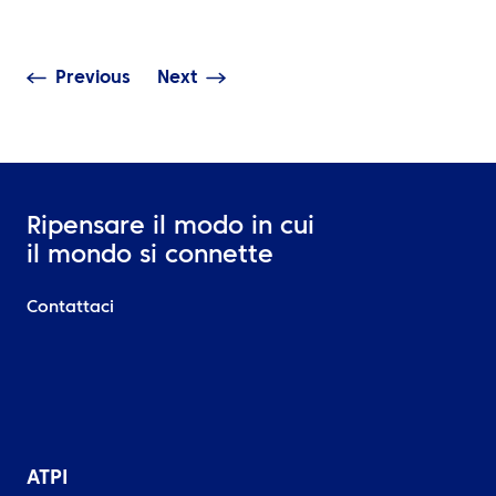
decisioni migliori
tutto il Medio O
Previous
Next
Ripensare il modo in cui
il mondo si connette
Contattaci
ATPI