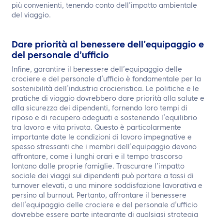
più convenienti, tenendo conto dell’impatto ambientale
del viaggio.
Dare priorità al benessere dell’equipaggio e
del personale d’ufficio
Infine, garantire il benessere dell’equipaggio delle
crociere e del personale d’ufficio è fondamentale per la
sostenibilità dell’industria crocieristica. Le politiche e le
pratiche di viaggio dovrebbero dare priorità alla salute e
alla sicurezza dei dipendenti, fornendo loro tempi di
riposo e di recupero adeguati e sostenendo l’equilibrio
tra lavoro e vita privata. Questo è particolarmente
importante date le condizioni di lavoro impegnative e
spesso stressanti che i membri dell’equipaggio devono
affrontare, come i lunghi orari e il tempo trascorso
lontano dalle proprie famiglie. Trascurare l’impatto
sociale dei viaggi sui dipendenti può portare a tassi di
turnover elevati, a una minore soddisfazione lavorativa e
persino al burnout. Pertanto, affrontare il benessere
dell’equipaggio delle crociere e del personale d’ufficio
dovrebbe essere parte integrante di qualsiasi strategia