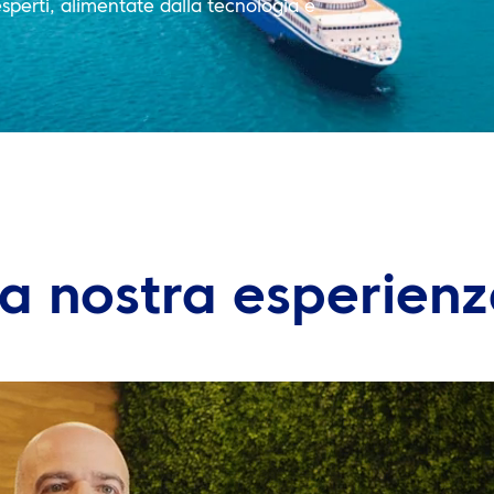
esperti, alimentate dalla tecnologia e
a nostra esperien