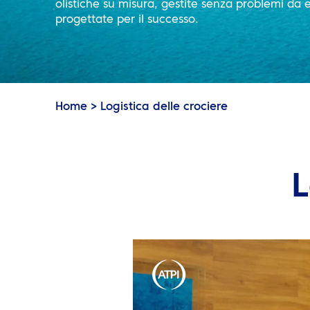
olistiche su misura, gestite senza problemi da 
progettate per il successo.
Home
>
Logistica delle crociere
L