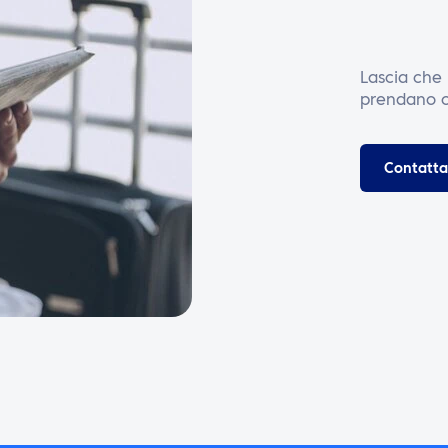
Lascia che i
prendano c
Contatta