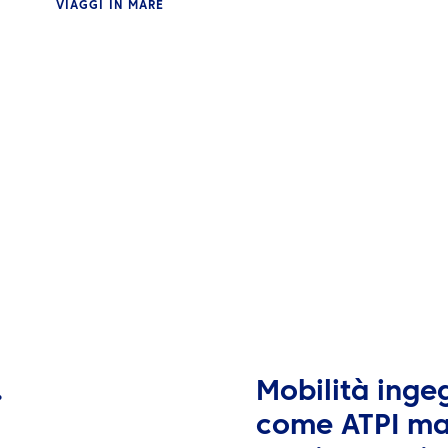
VIAGGI IN MARE
.
Mobilità ingeg
come ATPI ma