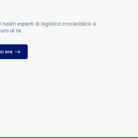
 nostri esperti di logistica crocieristica si
ura di te.
ci ora