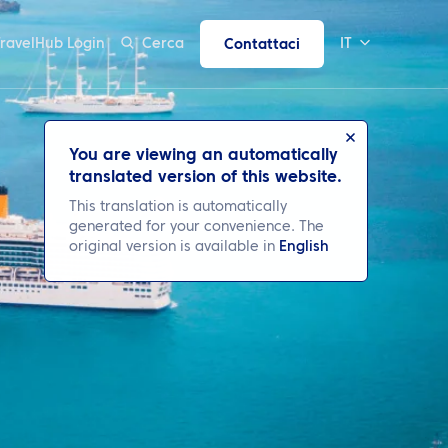
TravelHub Login
Cerca
IT
Contattaci
You are viewing an automatically
translated version of this website.
This translation is automatically
generated for your convenience. The
original version is available in
English