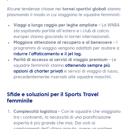
Alcune tendenze chiave nei
tornei sportivi globali
stanno
plasmando il modo in cui viaggiano le squadre femminili:
Viaggi a lungo raggio per leghe ampliate
– La WNBA
sta ospitando partite all’estero e i club di calcio
europei stanno giocando in tornei internazionali.
Maggiore attenzione al recupero e al benessere
– I
programmi di viaggio vengono adattati per aiutare a
ridurre l’affaticamento e il jet lag.
Parità di accesso ai servizi di viaggio premium
– Le
squadre femminili stanno
ottenendo sempre più
opzioni di charter privati
e servizi di viaggio di lusso,
precedentemente riservati alle squadre maschili.
Sfide e soluzioni per il Sports Travel
femminile
Complessità logistica
– Con le squadre che viaggiano
tra i continenti, la necessità di una pianificazione
esperta è più grande che mai. Dai visti ai