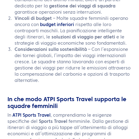
cambiamenti dell’ultimo minuto, avere un partner
dedicato per la
gestione dei viaggi di squadra
garantisce operazioni senza interruzioni.
Vincoli di budget
– Molte squadre femminili operano
ancora con
budget inferiori
rispetto alle loro
controparti maschili. La pianificazione intelligente
degli itinerari, le
soluzioni di viaggio per atleti
e le
strategie di viaggio economiche sono fondamentali.
Considerazioni sulla sostenibilità
– Con l’espansione
dei tornei globali, l’impatto dei viaggi internazionali
cresce. Le squadre stanno lavorando con esperti di
gestione dei viaggi per ridurre le emissioni attraverso
la compensazione del carbonio e opzioni di trasporto
alternative.
In che modo ATPI Sports Travel supporta le
squadre femminili
In
ATPI Sports Travel
, comprendiamo le esigenze
specifiche del
Sports Travel
femminile. Dalla gestione di
itinerari di viaggio a più tappe all’ottenimento di alloggi
economici e all’ottimizzazione dei programmi di