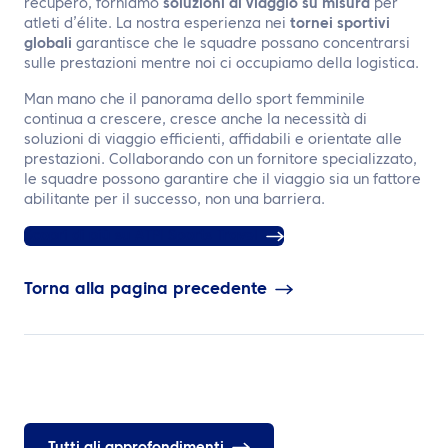
recupero, forniamo
soluzioni di viaggio su misura
per
atleti d’élite. La nostra esperienza nei
tornei sportivi
globali
garantisce che le squadre possano concentrarsi
sulle prestazioni mentre noi ci occupiamo della logistica.
Man mano che il panorama dello sport femminile
continua a crescere, cresce anche la necessità di
soluzioni di viaggio efficienti, affidabili e orientate alle
prestazioni. Collaborando con un fornitore specializzato,
le squadre possono garantire che il viaggio sia un fattore
abilitante per il successo, non una barriera.
Scopri di più su ATPI Sports Travel
Torna alla pagina precedente