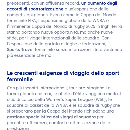
IT
precedenti, con un’affluenza record,
un aumento degli
accordi di sponsorizzazione
e un’espansione delle
competizioni globali. Eventi come la Coppa del Mondo
Contattaci
femminile FIFA, l’espansione globale della WNBA e
l’imminente Coppa del Mondo di rugby 2025 in Inghilterra
stanno portando nuove opportunità, ma anche nuove
sfide, per i viaggi internazionali delle squadre. Con
l’espansione della portata di leghe e federazioni, il
Sports Travel
femminile senza interruzioni sta diventando
più essenziale che mai.
Le crescenti esigenze di viaggio dello sport
femminile
Con più incontri internazionali, tour pre-stagionali e
tornei globali che mai, le atlete d’élite viaggiano molto. I
club di calcio della Women’s Super League (WSL), le
squadre di basket della WNBA e le squadre di rugby che
si preparano per la Coppa del Mondo richiedono una
gestione specialistica dei viaggi di squadra
per
garantire efficienza, comfort e ottimizzazione delle
prestazioni.