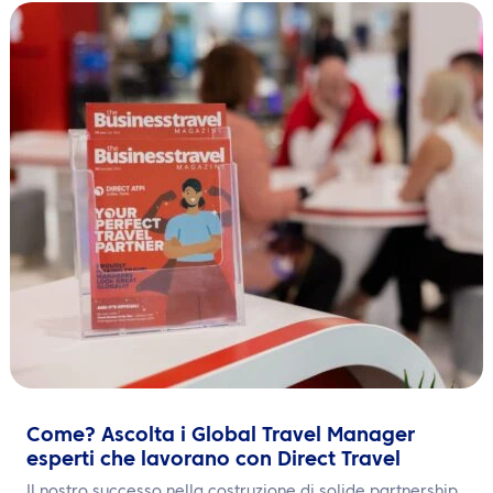
IT
Contattaci
Come? Ascolta i Global Travel Manager
esperti che lavorano con Direct Travel
Il nostro successo nella costruzione di solide partnership