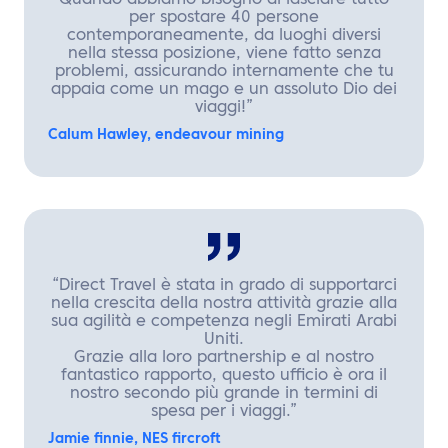
Quando abbiamo bisogno di lasciare tutto
per spostare 40 persone
contemporaneamente, da luoghi diversi
nella stessa posizione, viene fatto senza
problemi, assicurando internamente che tu
appaia come un mago e un assoluto Dio dei
viaggi!”
Calum Hawley, endeavour mining
“Direct Travel è stata in grado di supportarci
nella crescita della nostra attività grazie alla
sua agilità e competenza negli Emirati Arabi
Uniti.
Grazie alla loro partnership e al nostro
fantastico rapporto, questo ufficio è ora il
nostro secondo più grande in termini di
spesa per i viaggi.”
Jamie finnie, NES fircroft