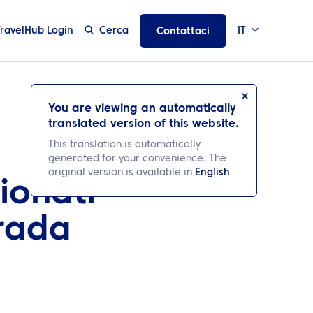
TravelHub Login
Cerca
IT
Contattaci
You are viewing an automatically
translated version of this website.
This translation is automatically
generated for your convenience. The
original version is available in
English
ionati
trada