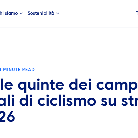
hi siamo
Sostenibilità
4 MINUTE READ
 le quinte dei camp
li di ciclismo su s
26