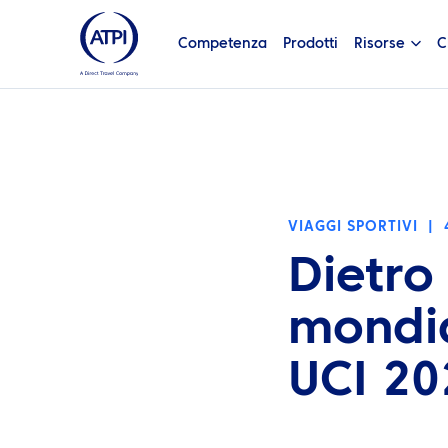
Competenza
Prodotti
Risorse
C
VIAGGI SPORTIVI
|
Dietro
mondia
UCI 20