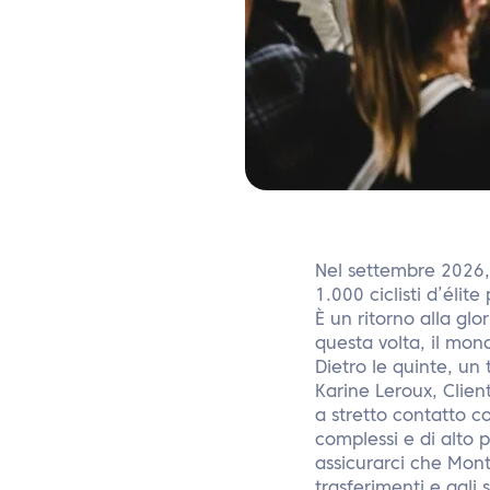
Nel settembre 2026, 
1.000 ciclisti d’élit
È un ritorno alla glo
questa volta, il mond
Dietro le quinte, un
Karine Leroux, Clien
a stretto contatto c
complessi e di alto 
assicurarci che Montr
trasferimenti e agli