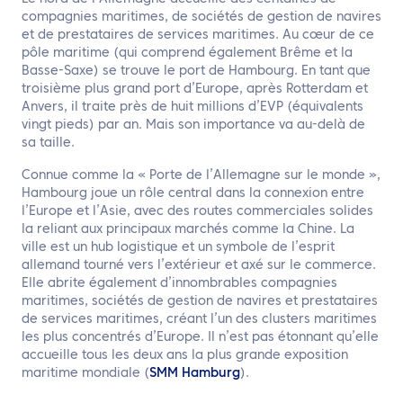
compagnies maritimes, de sociétés de gestion de navires
et de prestataires de services maritimes. Au cœur de ce
pôle maritime (qui comprend également Brême et la
Basse-Saxe) se trouve le port de Hambourg. En tant que
troisième plus grand port d’Europe, après Rotterdam et
Anvers, il traite près de huit millions d’EVP (équivalents
vingt pieds) par an. Mais son importance va au-delà de
sa taille.
Connue comme la « Porte de l’Allemagne sur le monde »,
Hambourg joue un rôle central dans la connexion entre
l’Europe et l’Asie, avec des routes commerciales solides
la reliant aux principaux marchés comme la Chine. La
ville est un hub logistique et un symbole de l’esprit
allemand tourné vers l’extérieur et axé sur le commerce.
Elle abrite également d’innombrables compagnies
maritimes, sociétés de gestion de navires et prestataires
de services maritimes, créant l’un des clusters maritimes
les plus concentrés d’Europe. Il n’est pas étonnant qu’elle
accueille tous les deux ans la plus grande exposition
maritime mondiale (
SMM Hamburg
).