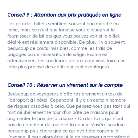
Conseil 9 : Attention aux prix pratiqués en ligne
Les prix des billets semblent souvent bon marché en
ligne, mais ce n’est que lorsque vous cliquez sur le
fournisseur de billets que vous pouvez voir si le billet
désiré est réellement disponible. De plus, il y a souvent
beaucoup de coûts invisibles, comme les frais de
bagages ou de réservation de siège. Examinez
attentivement les conditions de prix pour vous faire une
idée plus précise des coûts qui sont avantageux.
Conseil 10 : Réserver un virement sur le compte
Beaucoup de voyageurs d’affaires prennent un taxi de
l’aéroport à l’hôtel. Cependant, il y a un certain nombre
de risques associés à cela. Que pensez-vous des taxis qui
font délibérément le tour d’un pâté de maisons pour
augmenter le prix de la course ? Ou des taxis qui n’ont
pas de compteur du tout – et la course s’avère soudain
beaucoup plus chère que ce qui avait été convenu à
l’avance. Il peut alors être utile de réserver un transfert à