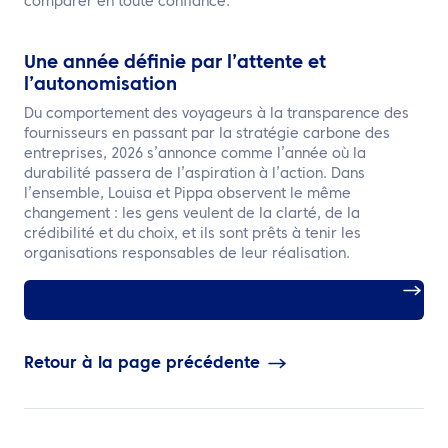
comparer en toute confiance.
Une année définie par l’attente et
l’autonomisation
Du comportement des voyageurs à la transparence des
fournisseurs en passant par la stratégie carbone des
entreprises, 2026 s’annonce comme l’année où la
durabilité passera de l’aspiration à l’action. Dans
l’ensemble, Louisa et Pippa observent le même
changement : les gens veulent de la clarté, de la
crédibilité et du choix, et ils sont prêts à tenir les
organisations responsables de leur réalisation.
En savoir plus sur l’engagement de l’ATPI en matière
de développement durable
Retour à la page précédente