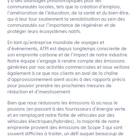
y a des avantages philanthropiques pour les
communautés locales, tels que la création d’emplois,
l’amélioration de l’éducation, de la santé et du bien-être,
qui à leur tour soutiennent la sensibilisation au sein des
communautés sur l’importance de régénérer et de
protéger leurs écosystèmes natifs.
En tant qu’entreprise mondiale de voyages et
d’événements, ATPI est depuis longtemps consciente de
son empreinte carbone et de l’impact de notre industrie.
Notre équipe s’engage à rendre compte des émissions
générées par nos activités commerciales et nous veillons
également à ce que nos clients en aval de la chaîne
d’approvisionnement aient accès à des rapports précis
pour pouvoir prendre les prochaines mesures de
réduction et d’investissement.
Bien que nous réduisions les émissions là où nous le
pouvons (en passant à des fournisseurs d’énergie verte
et en remplaçant notre flotte de véhicules par des
véhicules électriques/hybrides), la majorité de notre
empreinte provient des émissions de Scope 3 qui sont
souvent difficiles à traiter, un défi auquel beaucoup de