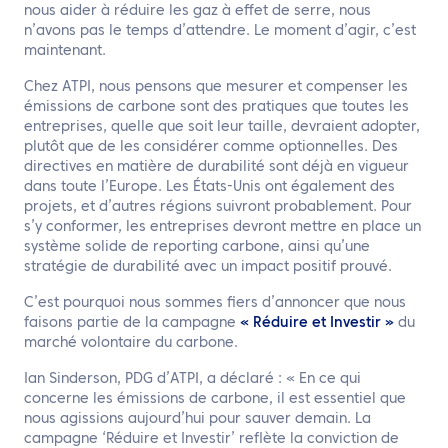
nous aider à réduire les gaz à effet de serre, nous
n’avons pas le temps d’attendre. Le moment d’agir, c’est
maintenant.
Chez ATPI, nous pensons que mesurer et compenser les
émissions de carbone sont des pratiques que toutes les
entreprises, quelle que soit leur taille, devraient adopter,
plutôt que de les considérer comme optionnelles. Des
directives en matière de durabilité sont déjà en vigueur
dans toute l’Europe. Les États-Unis ont également des
projets, et d’autres régions suivront probablement. Pour
s’y conformer, les entreprises devront mettre en place un
système solide de reporting carbone, ainsi qu’une
stratégie de durabilité avec un impact positif prouvé.
C’est pourquoi nous sommes fiers d’annoncer que nous
faisons partie de la campagne
« Réduire et Investir »
du
marché volontaire du carbone.
Ian Sinderson, PDG d’ATPI, a déclaré : « En ce qui
concerne les émissions de carbone, il est essentiel que
nous agissions aujourd’hui pour sauver demain. La
campagne ‘Réduire et Investir’ reflète la conviction de