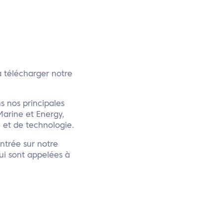
à télécharger notre
s nos principales
Marine et Energy,
 et de technologie.
ntrée sur notre
qui sont appelées à