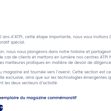
0 ans d’ATPI, cette étape importante, nous vous invitons 
tif spécial.
on, nous nous plongeons dans notre histoire et partageon
e cas de clients et mettons en lumière nos centres ATPI 
es meilleures pratiques en matière de devoir de diligence
 magazine est tournée vers l’avenir. Cette section est ce
lle exclusive, ainsi que sur les technologies émergentes 
 les deux secteurs d’activité.
exemplaire du magazine commémoratif