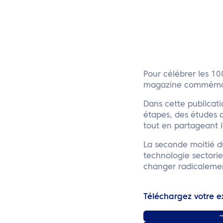
Pour célébrer les 10
magazine commémora
Dans cette publicati
étapes, des études d
tout en partageant l
La seconde moitié du
technologie sectorie
changer radicalement
Téléchargez votre 
ATPI Marine Travel