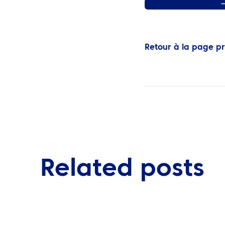
ATPI Energy Travel
Retour à la page p
Related posts