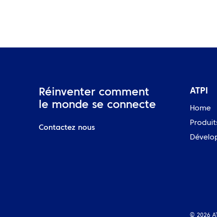
ATPI
Réinventer comment
le monde se connecte
Home
Produit
Contactez nous
Dévelo
© 2026 A