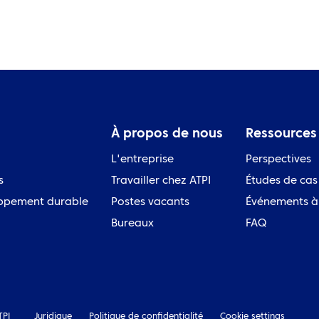
À propos de nous
Ressources
L'entreprise
Perspectives
s
Travailler chez ATPI
Études de cas
ppement durable
Postes vacants
Événements à 
Bureaux
FAQ
TPI
Juridique
Politique de confidentialité
Cookie settings