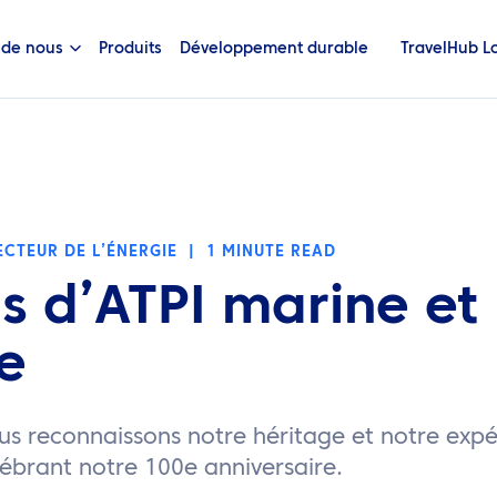
 de nous
Produits
Développement durable
TravelHub L
CTEUR DE L’ÉNERGIE
|
1 MINUTE READ
s d’ATPI marine et
e
us reconnaissons notre héritage et notre exp
élébrant notre 100e anniversaire.