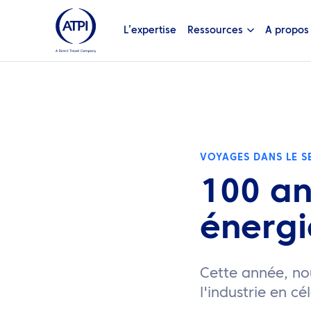
L’expertise
Ressources
A propos
VOYAGES DANS LE SE
100 an
énergi
Cette année, no
l'industrie en c