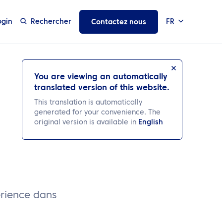
ogin
Rechercher
FR
Contactez nous
You are viewing an automatically
translated version of this website.
This translation is automatically
generated for your convenience. The
original version is available in
English
érience dans