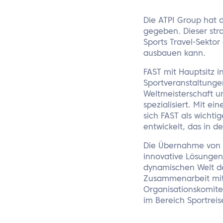
Die ATPI Group hat 
gegeben. Dieser stra
Sports Travel-Sekto
ausbauen kann.
FAST mit Hauptsitz 
Sportveranstaltunge
Weltmeisterschaft u
spezialisiert. Mit e
sich FAST als wicht
entwickelt, das in 
Die Übernahme von 
innovative Lösungen
dynamischen Welt des
Zusammenarbeit mit 
Organisationskomite
im Bereich Sportrei