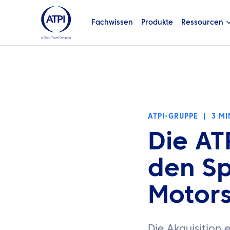
Fachwissen
Produkte
Ressourcen
ATPI-GRUPPE
|
3 MI
Die A
den Sp
Motors
Die Akquisition 