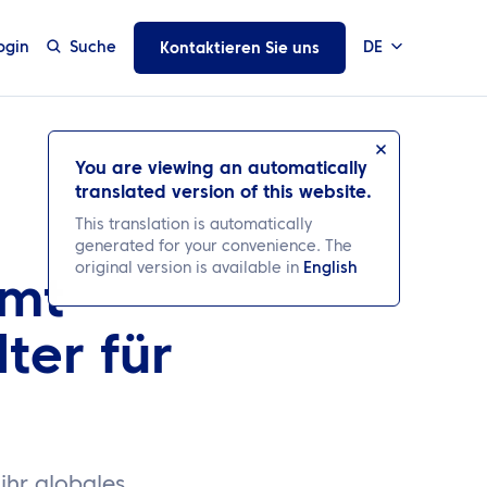
ogin
Suche
DE
Kontaktieren Sie uns
You are viewing an automatically
translated version of this website.
This translation is automatically
generated for your convenience. The
original version is available in
English
mmt
ter für
ihr globales