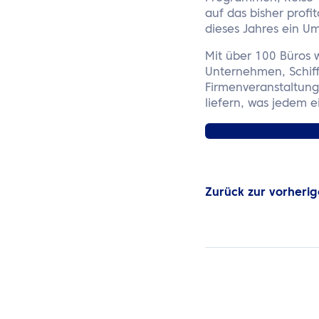
auf das bisher profi
dieses Jahres ein U
Mit über 100 Büros 
Unternehmen, Schiff
Firmenveranstaltung
liefern, was jedem e
Erfahren Sie mehr ü
Zurück zur vorherig