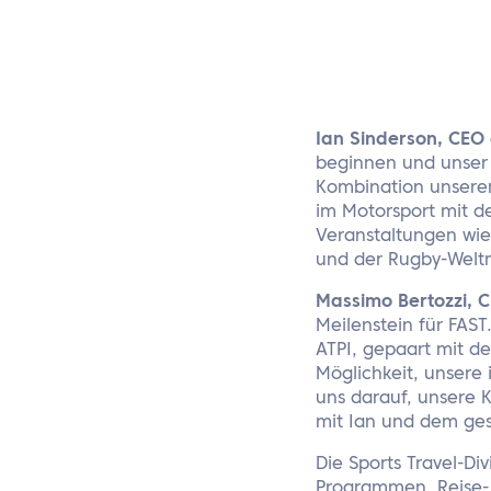
Ian Sinderson, CEO
beginnen und unser 
Kombination unserer
im Motorsport mit d
Veranstaltungen wi
und der Rugby-Weltm
Massimo Bertozzi, C
Meilenstein für FAS
ATPI, gepaart mit d
Möglichkeit, unsere
uns darauf, unsere 
mit Ian und dem ge
Die Sports Travel-Di
Programmen, Reise- u