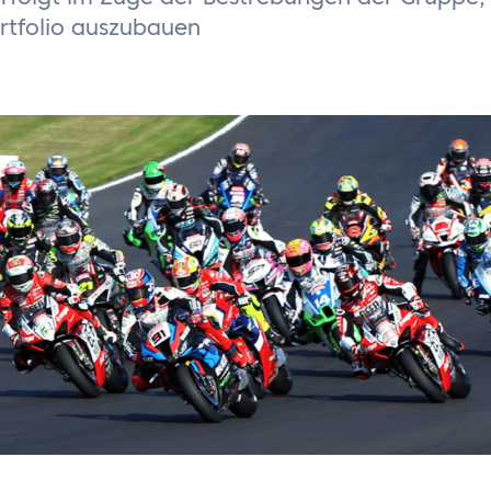
ortfolio auszubauen