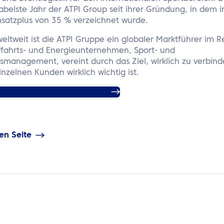
tabelste Jahr der ATPI Group seit ihrer Gründung, in dem 
msatzplus von 35 % verzeichnet wurde.
weltweit ist die ATPI Gruppe ein globaler Marktführer im
fahrts- und Energieunternehmen, Sport- und
smanagement, vereint durch das Ziel, wirklich zu verbin
inzelnen Kunden wirklich wichtig ist.
ber FAST ATPI Sports Travel
en Seite