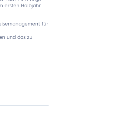
im ersten Halbjahr
 Reisemanagement für
den und das zu