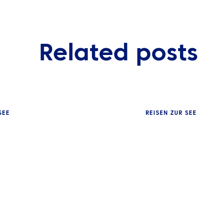
Related posts
SEE
REISEN ZUR SEE