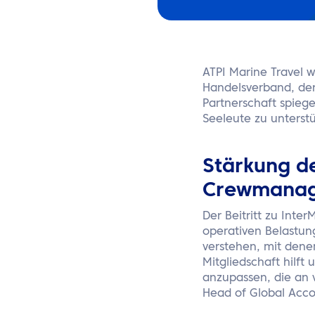
ATPI Marine Travel 
Handelsverband, der
Partnerschaft spiege
Seeleute zu unterst
Stärkung de
Crewmanag
Der Beitritt zu Inter
operativen Belastun
verstehen, mit dene
Mitgliedschaft hilft
anzupassen, die an v
Head of Global Acco