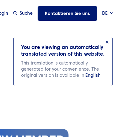
ogin
Suche
DE
Kontaktieren Sie uns
You are viewing an automatically
translated version of this website.
This translation is automatically
generated for your convenience. The
original version is available in
English