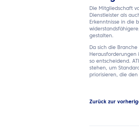
Die Mitgliedschaft v
Dienstleister als au
Erkenntnisse in die 
widerstandsfähigere,
gestalten.
Da sich die Branche
Herausforderungen i
so entscheidend. ATP
stehen, um Standard
priorisieren, die de
Zurück zur vorherig