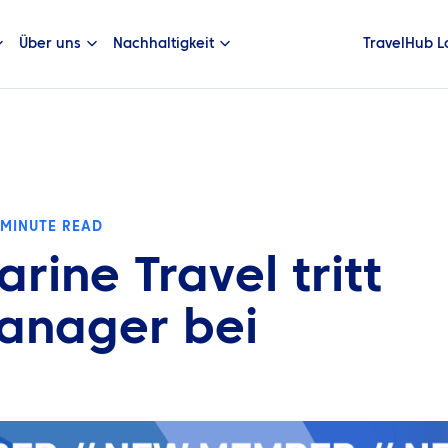
Über uns
Nachhaltigkeit
TravelHub L
 MINUTE READ
rine Travel tritt
anager bei