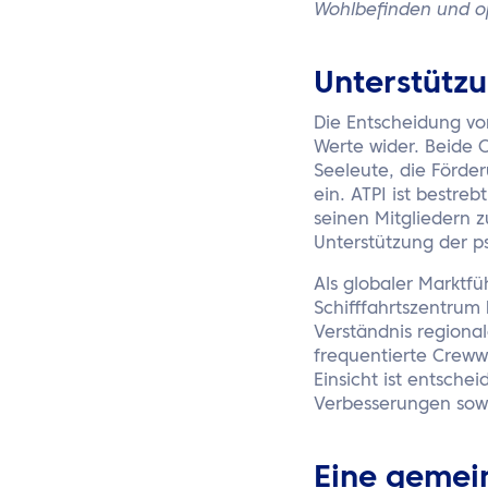
Wohlbefinden und op
Unterstützu
Die Entscheidung vo
Werte wider. Beide 
Seeleute, die Förde
ein. ATPI ist bestre
seinen Mitgliedern z
Unterstützung der p
Als globaler Marktf
Schifffahrtszentrum 
Verständnis regional
frequentierte Creww
Einsicht ist entsche
Verbesserungen sowo
Eine gemein