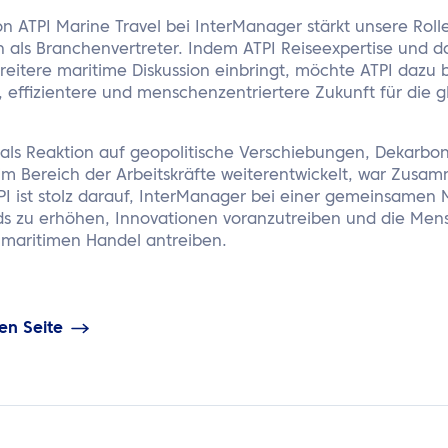
on ATPI Marine Travel bei InterManager stärkt unsere Roll
ch als Branchenvertreter. Indem ATPI Reiseexpertise und 
breitere maritime Diskussion einbringt, möchte ATPI dazu 
 effizientere und menschenzentriertere Zukunft für die gl
 als Reaktion auf geopolitische Verschiebungen, Dekarbon
m Bereich der Arbeitskräfte weiterentwickelt, war Zusa
I ist stolz darauf, InterManager bei einer gemeinsamen M
s zu erhöhen, Innovationen voranzutreiben und die Men
n maritimen Handel antreiben.
en Seite