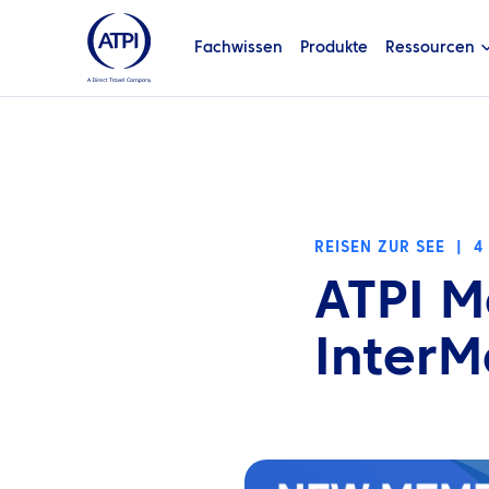
Fachwissen
Produkte
Ressourcen
REISEN ZUR SEE
|
4
ATPI Ma
InterM