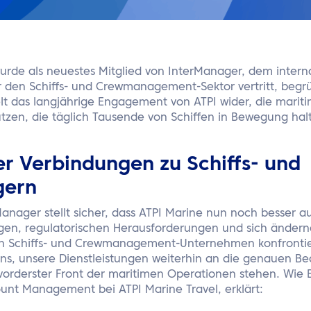
wurde als neuestes Mitglied von InterManager, dem intern
 den Schiffs- und Crewmanagement-Sektor vertritt, begr
lt das langjährige Engagement von ATPI wider, die mariti
ützen, die täglich Tausende von Schiffen in Bewegung hal
r Verbindungen zu Schiffs- und
ern
Manager stellt sicher, dass ATPI Marine nun noch besser auf
gen, regulatorischen Herausforderungen und sich ändernd
n Schiffs- und Crewmanagement-Unternehmen konfrontier
 uns, unsere Dienstleistungen weiterhin an die genauen Be
orderster Front der maritimen Operationen stehen. Wie El
unt Management bei ATPI Marine Travel, erklärt: