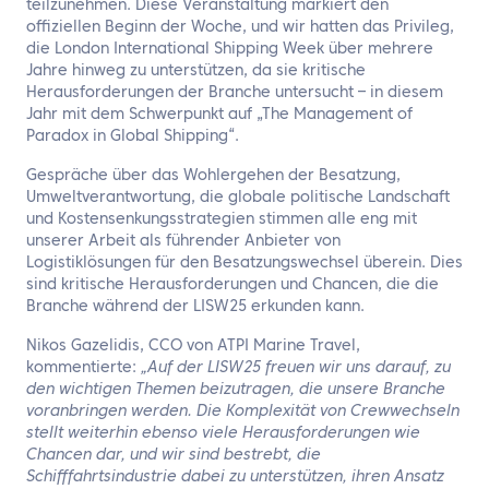
teilzunehmen. Diese Veranstaltung markiert den
offiziellen Beginn der Woche, und wir hatten das Privileg,
die London International Shipping Week über mehrere
Jahre hinweg zu unterstützen, da sie kritische
Herausforderungen der Branche untersucht – in diesem
Jahr mit dem Schwerpunkt auf „The Management of
Paradox in Global Shipping“.
Gespräche über das Wohlergehen der Besatzung,
Umweltverantwortung, die globale politische Landschaft
und Kostensenkungsstrategien stimmen alle eng mit
unserer Arbeit als führender Anbieter von
Logistiklösungen für den Besatzungswechsel überein. Dies
sind kritische Herausforderungen und Chancen, die die
Branche während der LISW25 erkunden kann.
Nikos Gazelidis, CCO von ATPI Marine Travel,
kommentierte:
„Auf der LISW25 freuen wir uns darauf, zu
den wichtigen Themen beizutragen, die unsere Branche
voranbringen werden. Die Komplexität von Crewwechseln
stellt weiterhin ebenso viele Herausforderungen wie
Chancen dar, und wir sind bestrebt, die
Schifffahrtsindustrie dabei zu unterstützen, ihren Ansatz