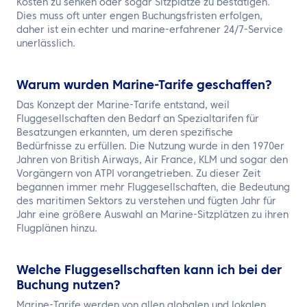
Kosten zu senken oder sogar Sitzplätze zu bestätigen.
Dies muss oft unter engen Buchungsfristen erfolgen,
daher ist ein echter und marine-erfahrener 24/7-Service
unerlässlich.
Warum wurden Marine-Tarife geschaffen?
Das Konzept der Marine-Tarife entstand, weil
Fluggesellschaften den Bedarf an Spezialtarifen für
Besatzungen erkannten, um deren spezifische
Bedürfnisse zu erfüllen. Die Nutzung wurde in den 1970er
Jahren von British Airways, Air France, KLM und sogar den
Vorgängern von ATPI vorangetrieben. Zu dieser Zeit
begannen immer mehr Fluggesellschaften, die Bedeutung
des maritimen Sektors zu verstehen und fügten Jahr für
Jahr eine größere Auswahl an Marine-Sitzplätzen zu ihren
Flugplänen hinzu.
Welche Fluggesellschaften kann ich bei der
Buchung nutzen?
Marine-Tarife werden von allen globalen und lokalen