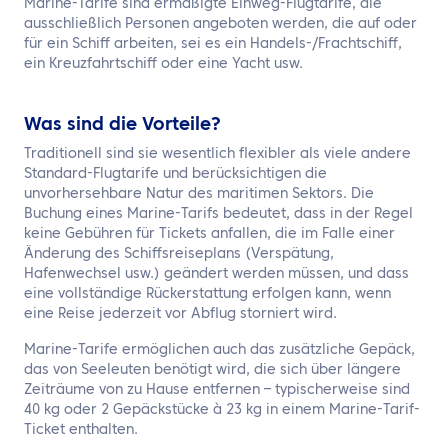
Marine-Tarife sind ermäßigte Einweg-Flugtarife, die
ausschließlich Personen angeboten werden, die auf oder
für ein Schiff arbeiten, sei es ein Handels-/Frachtschiff,
ein Kreuzfahrtschiff oder eine Yacht usw.
Was sind die Vorteile?
Traditionell sind sie wesentlich flexibler als viele andere
Standard-Flugtarife und berücksichtigen die
unvorhersehbare Natur des maritimen Sektors. Die
Buchung eines Marine-Tarifs bedeutet, dass in der Regel
keine Gebühren für Tickets anfallen, die im Falle einer
Änderung des Schiffsreiseplans (Verspätung,
Hafenwechsel usw.) geändert werden müssen, und dass
eine vollständige Rückerstattung erfolgen kann, wenn
eine Reise jederzeit vor Abflug storniert wird.
Marine-Tarife ermöglichen auch das zusätzliche Gepäck,
das von Seeleuten benötigt wird, die sich über längere
Zeiträume von zu Hause entfernen – typischerweise sind
40 kg oder 2 Gepäckstücke à 23 kg in einem Marine-Tarif-
Ticket enthalten.