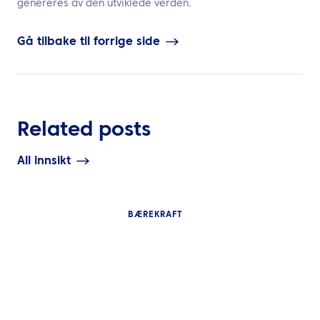
genereres av den utviklede verden.
Gå tilbake til forrige side
Related posts
All innsikt
BÆREKRAFT
INNSIKT
INNSIKT