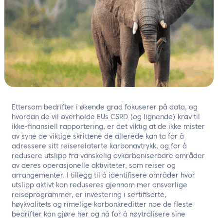
NO
Kontakt oss
Ettersom bedrifter i økende grad fokuserer på data, og
hvordan de vil overholde EUs CSRD (og lignende) krav til
ikke-finansiell rapportering, er det viktig at de ikke mister
av syne de viktige skrittene de allerede kan ta for å
adressere sitt reiserelaterte karbonavtrykk, og for å
redusere utslipp fra vanskelig avkarboniserbare områder
av deres operasjonelle aktiviteter, som reiser og
arrangementer. I tillegg til å identifisere områder hvor
utslipp aktivt kan reduseres gjennom mer ansvarlige
reiseprogrammer, er investering i sertifiserte,
høykvalitets og rimelige karbonkreditter noe de fleste
bedrifter kan gjøre her og nå for å nøytralisere sine