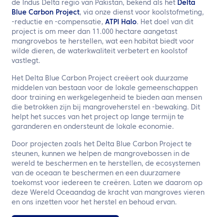
de Indus Delta regio van Pakistan, bekend als het
Delta
Blue Carbon Project
, via onze dienst voor koolstofmeting,
-reductie en -compensatie,
ATPI Halo
. Het doel van dit
project is om meer dan 11.000 hectare aangetast
mangrovebos te herstellen, wat een habitat biedt voor
wilde dieren, de waterkwaliteit verbetert en koolstof
vastlegt.
Het Delta Blue Carbon Project creëert ook duurzame
middelen van bestaan voor de lokale gemeenschappen
door training en werkgelegenheid te bieden aan mensen
die betrokken zijn bij mangroveherstel en -bewaking. Dit
helpt het succes van het project op lange termijn te
garanderen en ondersteunt de lokale economie.
Door projecten zoals het Delta Blue Carbon Project te
steunen, kunnen we helpen de mangrovebossen in de
wereld te beschermen en te herstellen, de ecosystemen
van de oceaan te beschermen en een duurzamere
toekomst voor iedereen te creëren. Laten we daarom op
deze Wereld Oceaandag de kracht van mangroves vieren
en ons inzetten voor het herstel en behoud ervan.