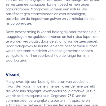
Een van de belangrijkste voordelen van mangroven is dat
ze kustgemeenschappen kunnen beschermen tegen
natuurrampen. Mangroves vormen een natuurlijke
barrière tegen stormvloeden en overstromingen,
absorberen de impact van golven en verminderen het
risico op erosie.
Deze bescherming is vooral belangrijk voor mensen die in
laaggelegen kustgebieden wonen en het risico lopen om
te worden verplaatst door de stijging van de zeespiegel.
Door mangroves te herstellen en te beschermen kunnen
we de bestaansmiddelen van deze gemeenschappen
veiligstellen en hun veerkracht op de lange termijn
waarborgen.
Visserij
Mangroves zijn een belangrijke bron van voedsel en
inkomsten voor miljoenen mensen over de hele wereld
die voor hun dagelijks levensonderhoud afhankelijk zijn
van visserij en aquacultuur. Ongeveer 75% van de
commercieel belangrijke vissoorten in tropische en
subtropische gebieden brengen ten minste een deel van