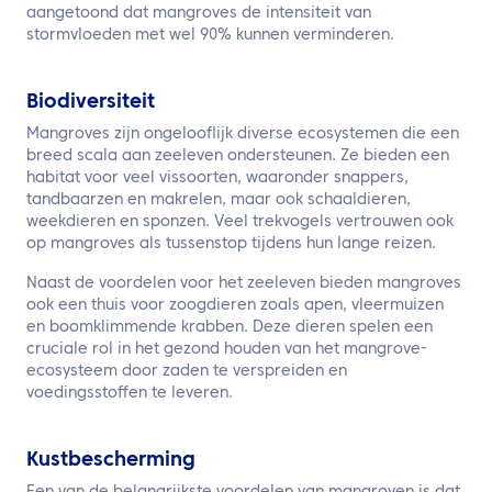
aangetoond dat mangroves de intensiteit van
stormvloeden met wel 90% kunnen verminderen.
Biodiversiteit
Mangroves zijn ongelooflijk diverse ecosystemen die een
breed scala aan zeeleven ondersteunen. Ze bieden een
habitat voor veel vissoorten, waaronder snappers,
tandbaarzen en makrelen, maar ook schaaldieren,
weekdieren en sponzen. Veel trekvogels vertrouwen ook
op mangroves als tussenstop tijdens hun lange reizen.
Naast de voordelen voor het zeeleven bieden mangroves
ook een thuis voor zoogdieren zoals apen, vleermuizen
en boomklimmende krabben. Deze dieren spelen een
cruciale rol in het gezond houden van het mangrove-
ecosysteem door zaden te verspreiden en
voedingsstoffen te leveren.
Kustbescherming