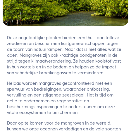
NL
Neem contact met ons op
Deze ongelooflijke planten bieden een thuis aan talloze
zeedieren en beschermen kustgemeenschappen tegen
de toorn van natuurrampen. Maar dat is niet alles wat ze
doen. Mangroves zijn ook krachtige bondgenoten in de
strijd tegen klimaatverandering. Ze houden koolstof vast
in hun wortels en in de bodem en helpen zo de impact
van schadelijke broeikasgassen te verminderen.
Helaas worden mangroves geconfronteerd met een
spervuur van bedreigingen, waaronder ontbossing,
vervuiling en een stijgende zeespiegel. Het is tijd om
actie te ondernemen en regeneratie- en
beschermingsinspanningen te ondersteunen om deze
vitale ecosystemen te beschermen.
Door op te komen voor de mangroven in de wereld,
kunnen we onze oceanen verdedigen en de vele soorten