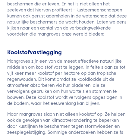
beschermen die er leven. En het is niet alleen het
zeeleven dat hiervan profiteert – kustgemeenschappen
kunnen ook gerust ademhalen in de wetenschap dat deze
natuurlijke beschermers de wacht houden. Laten we eens
kijken naar een aantal van de verbazingwekkende
voordelen die mangroves onze wereld bieden:
Koolstofvastlegging
Mangroves zijn een van de meest effectieve natuurlijke
middelen om koolstof vast te leggen. In feite slaan ze tot
vijf keer meer koolstof per hectare op dan tropische
regenwouden. Dit komt omdat ze kooldioxide uit de
atmosfeer absorberen via hun bladeren, die ze
vervolgens gebruiken om hun wortels en stammen te
bouwen. Deze koolstof wordt vervolgens opgeslagen in
de bodem, waar het eeuwenlang kan blijven.
Maar mangroves slaan niet alleen koolstof op. Ze helpen
ook de gevolgen van klimaatverandering te beperken
door kustlijnen te beschermen tegen stormvloeden en
zeespiegelstijging. Sommige onderzoeken hebben zelfs