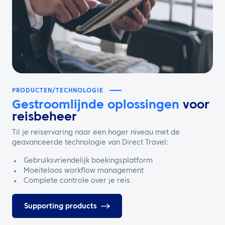
PRODUCTEN/TECHNOLOGIE
Gestroomlijnde
oplossingen
voor
reisbeheer
Til je reiservaring naar een hoger niveau met de
geavanceerde technologie van Direct Travel:
Gebruiksvriendelijk boekingsplatform
Moeiteloos workflow management
Complete controle over je reis
Supporting products