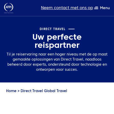
Neem contact met ons op
Menu
Deskundigheid
DIRECT TRAVEL
Uw perfecte
Bronnen
reispartner
Over ons
Til je reiservaring naar een hoger niveau met de op maat
gemaakte oplossingen van Direct Travel, naadloos
Producten
beheerd door experts, ondersteund door technologie en
ontworpen voor succes.
Duurzaamheid
TravelHub Login
Home
>
Direct Travel Global Travel
Zoeken