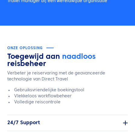
Travel manager bij een wereldwijde organisatie
ONZE OPLOSSING
Toegewijd aan
naadloos
reisbeheer
Verbeter je reiservaring met de geavanceerde
technologie van Direct Travel
Gebruiksvriendelijke boekingstool
Vlekkeloos workflowbeheer
Volledige reiscontrole
24/7 Support