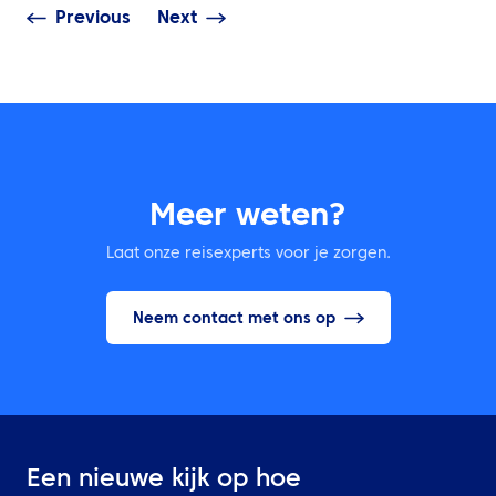
Previous
Next
Meer weten?
Laat onze reisexperts voor je zorgen.
Neem contact met ons op
Een nieuwe kijk op hoe