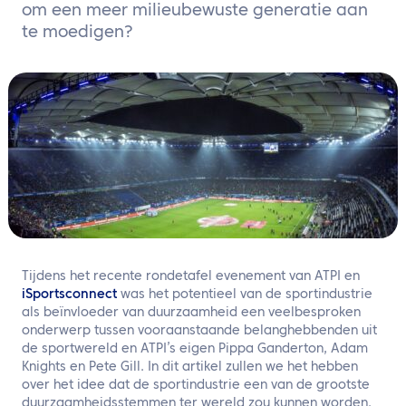
NL
om een meer milieubewuste generatie aan
te moedigen?
Neem contact met ons op
Tijdens het recente rondetafel evenement van ATPI en
iSportsconnect
was het potentieel van de sportindustrie
als beïnvloeder van duurzaamheid een veelbesproken
onderwerp tussen vooraanstaande belanghebbenden uit
de sportwereld en ATPI’s eigen Pippa Ganderton, Adam
Knights en Pete Gill. In dit artikel zullen we het hebben
over het idee dat de sportindustrie een van de grootste
duurzaamheidsstemmen ter wereld zou kunnen worden.