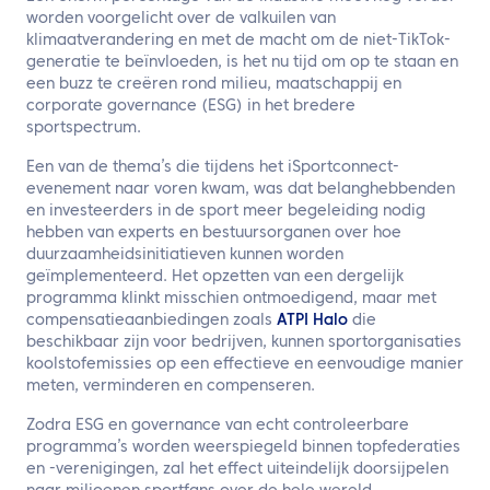
worden voorgelicht over de valkuilen van
klimaatverandering en met de macht om de niet-TikTok-
generatie te beïnvloeden, is het nu tijd om op te staan en
een buzz te creëren rond milieu, maatschappij en
corporate governance (ESG) in het bredere
sportspectrum.
Een van de thema’s die tijdens het iSportconnect-
evenement naar voren kwam, was dat belanghebbenden
en investeerders in de sport meer begeleiding nodig
hebben van experts en bestuursorganen over hoe
duurzaamheidsinitiatieven kunnen worden
geïmplementeerd. Het opzetten van een dergelijk
programma klinkt misschien ontmoedigend, maar met
compensatieaanbiedingen zoals
ATPI Halo
die
beschikbaar zijn voor bedrijven, kunnen sportorganisaties
koolstofemissies op een effectieve en eenvoudige manier
meten, verminderen en compenseren.
Zodra ESG en governance van echt controleerbare
programma’s worden weerspiegeld binnen topfederaties
en -verenigingen, zal het effect uiteindelijk doorsijpelen