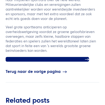
naar miljoenen sportfans over de hele wereld.
Milieuvriendelijke clubs en verenigingen zullen
aantrekkelijker worden voor wereldwijde investeerders
en sponsors, maar met het extra voordeel dat ze ook
echt iets goeds doen voor de planeet.
Veel grote sportteams anticiperen op
overheidswetgeving voordat ze groene geloofsbrieven
overwegen, maar zelfs kleine, haalbare stappen van
federaties en spelers zullen het wereldtoneel laten zien
dat sport in feite een van ’s werelds grootste groene
beïnvloeders kan worden.
ATPI’s reisoplossing voor sportteams en atleten
Terug naar de vorige pagina
Related posts